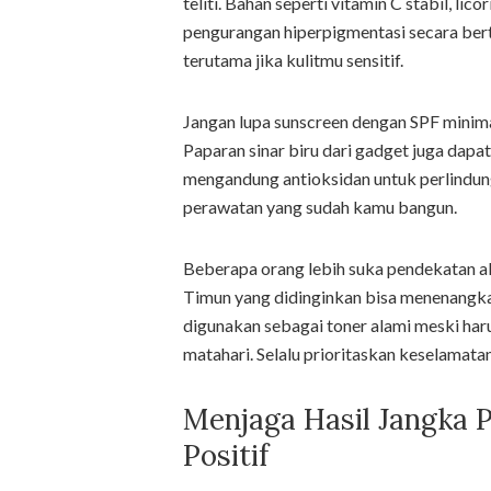
teliti. Bahan seperti vitamin C stabil, lic
pengurangan hiperpigmentasi secara berta
terutama jika kulitmu sensitif.
Jangan lupa sunscreen dengan SPF minimal
Paparan sinar biru dari gadget juga dap
mengandung antioksidan untuk perlindun
perawatan yang sudah kamu bangun.
Beberapa orang lebih suka pendekatan a
Timun yang didinginkan bisa menenangk
digunakan sebagai toner alami meski haru
matahari. Selalu prioritaskan keselamat
Menjaga Hasil Jangka 
Positif