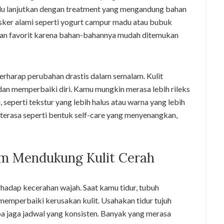
alu lanjutkan dengan treatment yang mengandung bahan
 Masker alami seperti yogurt campur madu atau bubuk
han favorit karena bahan-bahannya mudah ditemukan
berharap perubahan drastis dalam semalam. Kulit
n memperbaiki diri. Kamu mungkin merasa lebih rileks
, seperti tekstur yang lebih halus atau warna yang lebih
 terasa seperti bentuk self-care yang menyenangkan,
am Mendukung Kulit Cerah
hadap kecerahan wajah. Saat kamu tidur, tubuh
mperbaiki kerusakan kulit. Usahakan tidur tujuh
a jaga jadwal yang konsisten. Banyak yang merasa