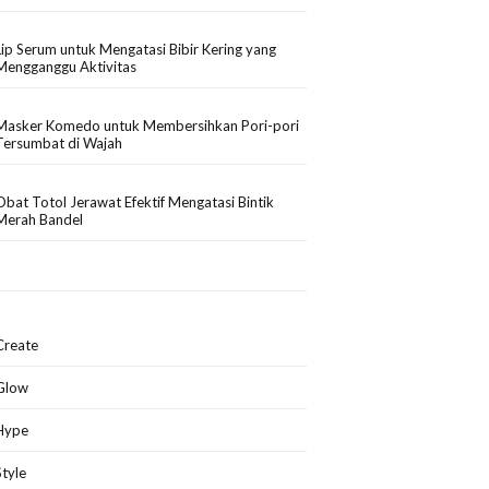
Lip Serum untuk Mengatasi Bibir Kering yang
Mengganggu Aktivitas
Masker Komedo untuk Membersihkan Pori-pori
Tersumbat di Wajah
Obat Totol Jerawat Efektif Mengatasi Bintik
Merah Bandel
Create
Glow
Hype
Style