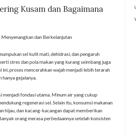
Sering Kusam dan Bagaimana
umpukan sel kulit mati, dehidrasi, dan pengaruh
seperti stres dan pola makan yang kurang seimbang juga
 ini, proses mencerahkan wajah menjadi lebih terarah
 hanya gejalanya.
si menjadi fondasi utama. Minum air yang cukup
endukung regenerasi sel. Selain itu, konsumsi makanan
uran hijau, dan kacang-kacangan dapat memberikan
. Banyak orang merasa perbedaannya setelah konsisten