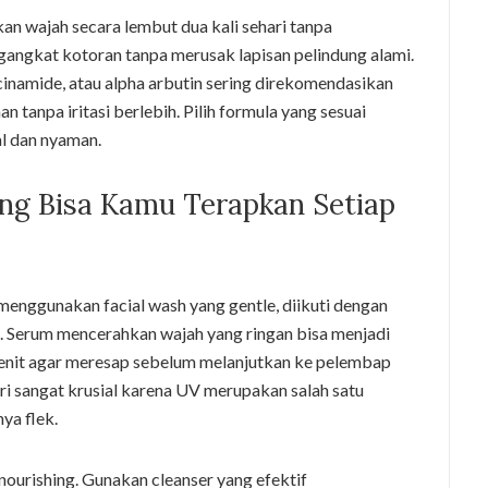
an wajah secara lembut dua kali sehari tanpa
ngkat kotoran tanpa merusak lapisan pelindung alami.
inamide, atau alpha arbutin sering direkomendasikan
 tanpa iritasi berlebih. Pilih formula yang sesuai
al dan nyaman.
ang Bisa Kamu Terapkan Setiap
enggunakan facial wash yang gentle, diikuti dengan
 Serum mencerahkan wajah yang ringan bisa menjadi
enit agar meresap sebelum melanjutkan ke pelembap
ari sangat krusial karena UV merupakan salah satu
ya flek.
h nourishing. Gunakan cleanser yang efektif