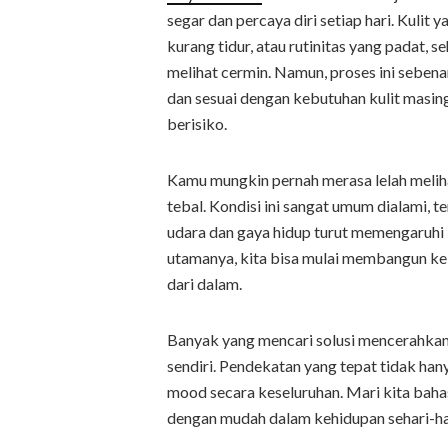
segar dan percaya diri setiap hari. Kulit 
kurang tidur, atau rutinitas yang padat
melihat cermin. Namun, proses ini seben
dan sesuai dengan kebutuhan kulit masing
berisiko.
Kamu mungkin pernah merasa lelah meliha
tebal. Kondisi ini sangat umum dialami, t
udara dan gaya hidup turut memengaruh
utamanya, kita bisa mulai membangun k
dari dalam.
Banyak yang mencari solusi mencerahkan 
sendiri. Pendekatan yang tepat tidak ha
mood secara keseluruhan. Mari kita bah
dengan mudah dalam kehidupan sehari-ha