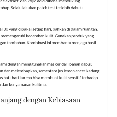
orice extract, dan kojic acid dikenal mendukung
hap. Selalu lakukan patch test terlebih dahulu,
 30 yang dipakai setiap hari, bahkan di dalam ruangan.
at memengaruhi kecerahan kulit. Gunakan produk yang
gan tambahan. Kombinasi ini membantu menjaga hasil
lami dengan menggunakan masker dari bahan dapur.
an dan melembapkan, sementara jus lemon encer kadang
s hati-hati karena bisa membuat kulit sensitif terhadap
an dan kenyamanan kulitmu.
Panjang dengan Kebiasaan