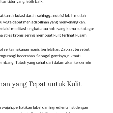
tas tidur yang lebih baik.
kan sirkulasi darah, sehingga nutrisi lebih mudah
atau yoga dapat menjadi pilihan yang menyenangkan.
alui meditasi singkat atau hobi yang kamu sukai agar
na stres kronis sering membuat kulit terlihat kusam.
ol serta makanan manis berlebihan. Zat-zat tersebut
ngurangi kecerahan. Sebagai gantinya, nikmati
eimbang. Tubuh yang sehat dari dalam akan tercermin
han yang Tepat untuk Kulit
wajah, perhatikan label dan ingredients list dengan