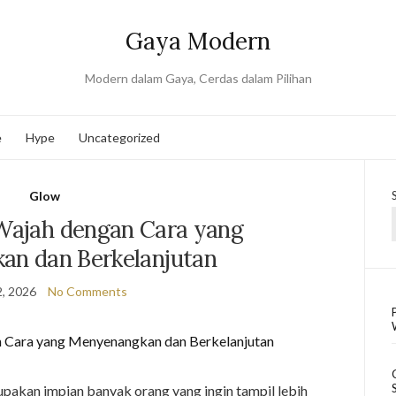
Gaya Modern
Modern dalam Gaya, Cerdas dalam Pilihan
e
Hype
Uncategorized
Glow
ajah dengan Cara yang
n dan Berkelanjutan
, 2026
No Comments
akan impian banyak orang yang ingin tampil lebih