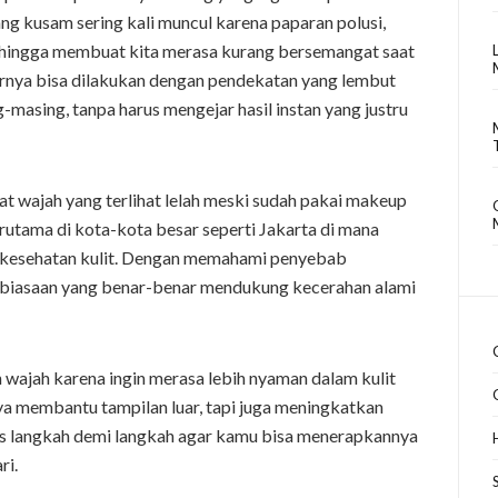
yang kusam sering kali muncul karena paparan polusi,
, sehingga membuat kita merasa kurang bersemangat saat
arnya bisa dilakukan dengan pendekatan yang lembut
-masing, tanpa harus mengejar hasil instan yang justru
t wajah yang terlihat lelah meski sudah pakai makeup
erutama di kota-kota besar seperti Jakarta di mana
i kesehatan kulit. Dengan memahami penyebab
ebiasaan yang benar-benar mendukung kecerahan alami
wajah karena ingin merasa lebih nyaman dalam kulit
nya membantu tampilan luar, tapi juga meningkatkan
as langkah demi langkah agar kamu bisa menerapkannya
ri.