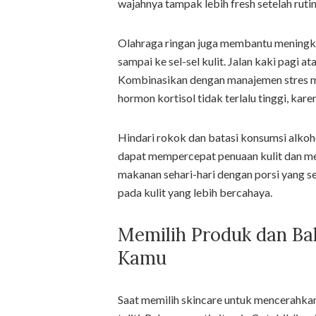
wajahnya tampak lebih fresh setelah rutini
Olahraga ringan juga membantu meningkat
sampai ke sel-sel kulit. Jalan kaki pagi 
Kombinasikan dengan manajemen stres mel
hormon kortisol tidak terlalu tinggi, kare
Hindari rokok dan batasi konsumsi alkoh
dapat mempercepat penuaan kulit dan me
makanan sehari-hari dengan porsi yang s
pada kulit yang lebih bercahaya.
Memilih Produk dan Ba
Kamu
Saat memilih skincare untuk mencerahkan 