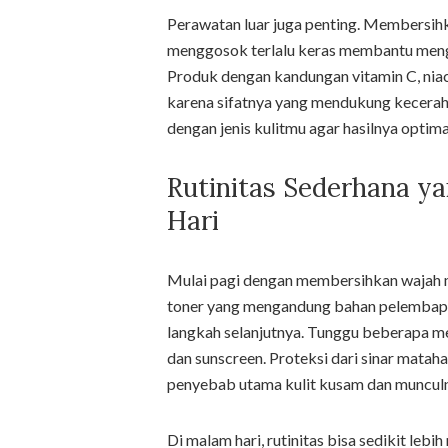
Perawatan luar juga penting. Membersihk
menggosok terlalu keras membantu menga
Produk dengan kandungan vitamin C, niac
karena sifatnya yang mendukung kecerahan
dengan jenis kulitmu agar hasilnya optim
Rutinitas Sederhana y
Hari
Mulai pagi dengan membersihkan wajah m
toner yang mengandung bahan pelembap.
langkah selanjutnya. Tunggu beberapa m
dan sunscreen. Proteksi dari sinar matah
penyebab utama kulit kusam dan munculn
Di malam hari, rutinitas bisa sedikit lebi