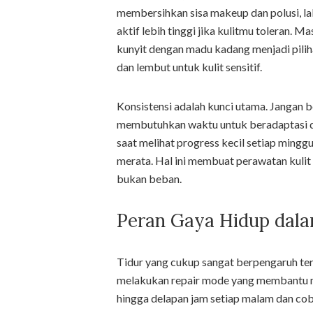
membersihkan sisa makeup dan polusi, l
aktif lebih tinggi jika kulitmu toleran.
kunyit dengan madu kadang menjadi pili
dan lembut untuk kulit sensitif.
Konsistensi adalah kunci utama. Jangan 
membutuhkan waktu untuk beradaptasi da
saat melihat progress kecil setiap minggu
merata. Hal ini membuat perawatan kulit
bukan beban.
Peran Gaya Hidup dal
Tidur yang cukup sangat berpengaruh ter
melakukan repair mode yang membantu me
hingga delapan jam setiap malam dan cob