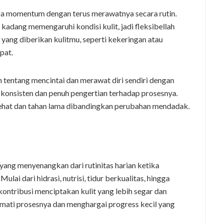
 jaga momentum dengan terus merawatnya secara rutin.
adang memengaruhi kondisi kulit, jadi fleksibellah
 yang diberikan kulitmu, seperti kekeringan atau
pat.
tentang mencintai dan merawat diri sendiri dengan
 konsisten dan penuh pengertian terhadap prosesnya.
h sehat dan tahan lama dibandingkan perubahan mendadak.
ang menyenangkan dari rutinitas harian ketika
ai dari hidrasi, nutrisi, tidur berkualitas, hingga
ontribusi menciptakan kulit yang lebih segar dan
mati prosesnya dan menghargai progress kecil yang