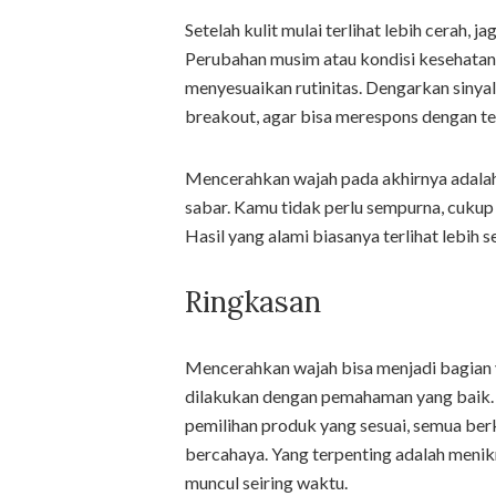
Setelah kulit mulai terlihat lebih cerah,
Perubahan musim atau kondisi kesehatan k
menyesuaikan rutinitas. Dengarkan sinyal
breakout, agar bisa merespons dengan te
Mencerahkan wajah pada akhirnya adalah 
sabar. Kamu tidak perlu sempurna, cukup
Hasil yang alami biasanya terlihat lebi
Ringkasan
Mencerahkan wajah bisa menjadi bagian y
dilakukan dengan pemahaman yang baik. Mul
pemilihan produk yang sesuai, semua berk
bercahaya. Yang terpenting adalah menik
muncul seiring waktu.