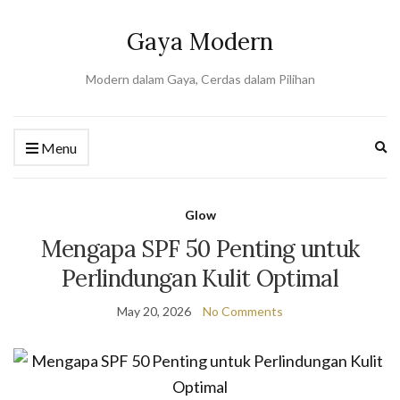
Gaya Modern
Modern dalam Gaya, Cerdas dalam Pilihan
Ex
Menu
se
fo
Glow
Mengapa SPF 50 Penting untuk
Perlindungan Kulit Optimal
May 20, 2026
No Comments