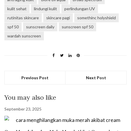
kulit sehat
lindungi kulit
perlindungan UV
rutinitas skincare
skincare pagi
somethinc holyshield
spf 50
sunscreen daily
sunscreen spf 50
wardah sunscreen
Previous Post
Next Post
You may also like
September 23, 2025