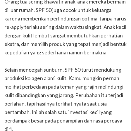
Orang tua sering khawatir anak-anak mereka bermain
di luar rumah. SPF 50 juga cocok untuk keluarga
karena memberikan perlindungan optimal tanpa harus
re-apply terlalu sering dalam waktu singkat. Anak kecil
dengan kulit lembut sangat membutuhkan perhatian
ekstra, dan memilih produk yang tepat menjadi bentuk
kepedulian yang sederhana namun bermakna.
Selain mencegah sunburn, SPF 50 turut mendukung
produksi kolagen alami kulit. Kamu mungkin pernah
melihat perbedaan pada teman yang rajin melindungi
kulit dibandingkan yang jarang. Perubahan itu terjadi
perlahan, tapi hasilnya terlihat nyata saat usia
bertambah. Inilah salah satu investasi kecil yang
berdampak besar pada penampilan dan rasa percaya
diri.