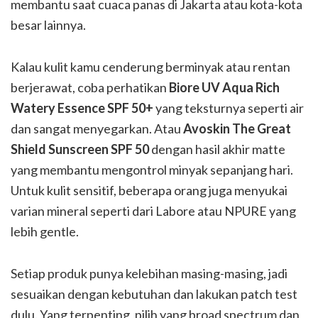
membantu saat cuaca panas di Jakarta atau kota-kota
besar lainnya.
Kalau kulit kamu cenderung berminyak atau rentan
berjerawat, coba perhatikan
Biore UV Aqua Rich
Watery Essence SPF 50+
yang teksturnya seperti air
dan sangat menyegarkan. Atau
Avoskin The Great
Shield Sunscreen SPF 50
dengan hasil akhir matte
yang membantu mengontrol minyak sepanjang hari.
Untuk kulit sensitif, beberapa orang juga menyukai
varian mineral seperti dari Labore atau NPURE yang
lebih gentle.
Setiap produk punya kelebihan masing-masing, jadi
sesuaikan dengan kebutuhan dan lakukan patch test
dulu. Yang terpenting, pilih yang broad spectrum dan