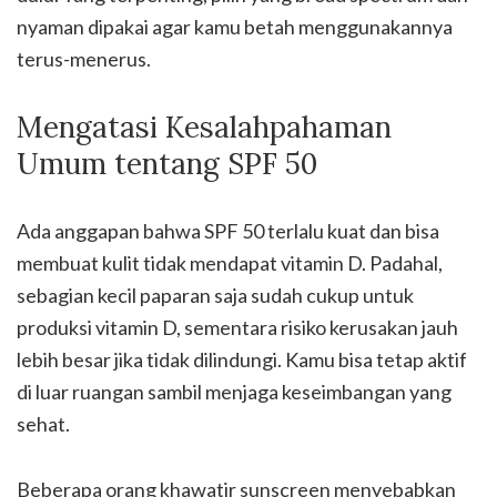
nyaman dipakai agar kamu betah menggunakannya
terus-menerus.
Mengatasi Kesalahpahaman
Umum tentang SPF 50
Ada anggapan bahwa SPF 50 terlalu kuat dan bisa
membuat kulit tidak mendapat vitamin D. Padahal,
sebagian kecil paparan saja sudah cukup untuk
produksi vitamin D, sementara risiko kerusakan jauh
lebih besar jika tidak dilindungi. Kamu bisa tetap aktif
di luar ruangan sambil menjaga keseimbangan yang
sehat.
Beberapa orang khawatir sunscreen menyebabkan