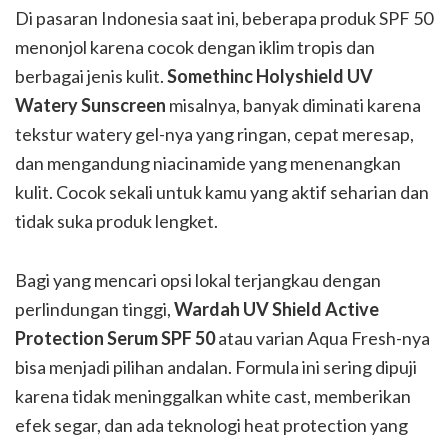
Di pasaran Indonesia saat ini, beberapa produk SPF 50
menonjol karena cocok dengan iklim tropis dan
berbagai jenis kulit.
Somethinc Holyshield UV
Watery Sunscreen
misalnya, banyak diminati karena
tekstur watery gel-nya yang ringan, cepat meresap,
dan mengandung niacinamide yang menenangkan
kulit. Cocok sekali untuk kamu yang aktif seharian dan
tidak suka produk lengket.
Bagi yang mencari opsi lokal terjangkau dengan
perlindungan tinggi,
Wardah UV Shield Active
Protection Serum SPF 50
atau varian Aqua Fresh-nya
bisa menjadi pilihan andalan. Formula ini sering dipuji
karena tidak meninggalkan white cast, memberikan
efek segar, dan ada teknologi heat protection yang