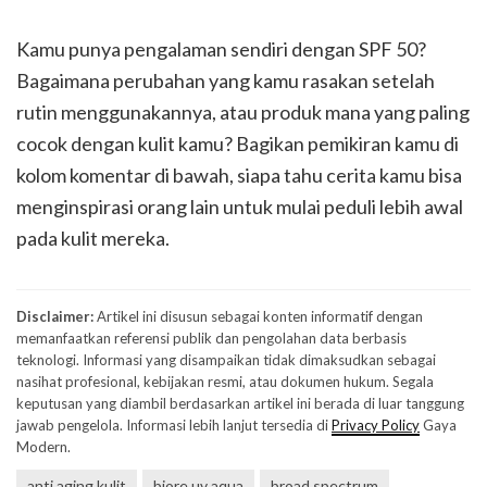
Kamu punya pengalaman sendiri dengan SPF 50?
Bagaimana perubahan yang kamu rasakan setelah
rutin menggunakannya, atau produk mana yang paling
cocok dengan kulit kamu? Bagikan pemikiran kamu di
kolom komentar di bawah, siapa tahu cerita kamu bisa
menginspirasi orang lain untuk mulai peduli lebih awal
pada kulit mereka.
Disclaimer:
Artikel ini disusun sebagai konten informatif dengan
memanfaatkan referensi publik dan pengolahan data berbasis
teknologi. Informasi yang disampaikan tidak dimaksudkan sebagai
nasihat profesional, kebijakan resmi, atau dokumen hukum. Segala
keputusan yang diambil berdasarkan artikel ini berada di luar tanggung
jawab pengelola. Informasi lebih lanjut tersedia di
Privacy Policy
Gaya
Modern.
anti aging kulit
biore uv aqua
broad spectrum