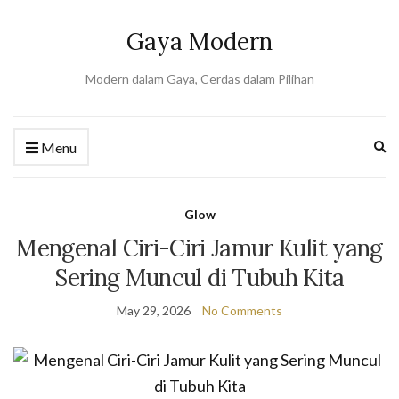
Gaya Modern
Modern dalam Gaya, Cerdas dalam Pilihan
Ex
Menu
se
fo
Glow
Mengenal Ciri-Ciri Jamur Kulit yang
Sering Muncul di Tubuh Kita
May 29, 2026
No Comments