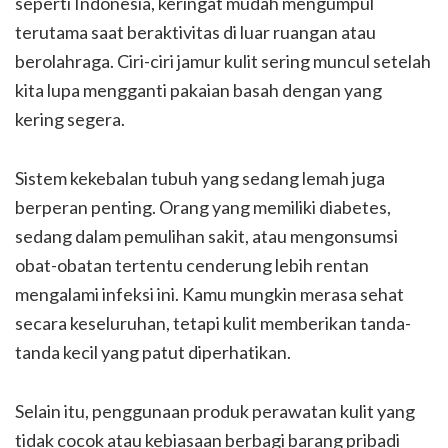
seperti Indonesia, keringat mudah mengumpul
terutama saat beraktivitas di luar ruangan atau
berolahraga. Ciri-ciri jamur kulit sering muncul setelah
kita lupa mengganti pakaian basah dengan yang
kering segera.
Sistem kekebalan tubuh yang sedang lemah juga
berperan penting. Orang yang memiliki diabetes,
sedang dalam pemulihan sakit, atau mengonsumsi
obat-obatan tertentu cenderung lebih rentan
mengalami infeksi ini. Kamu mungkin merasa sehat
secara keseluruhan, tetapi kulit memberikan tanda-
tanda kecil yang patut diperhatikan.
Selain itu, penggunaan produk perawatan kulit yang
tidak cocok atau kebiasaan berbagi barang pribadi