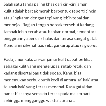
Salah satu tanda paling khas dari ciri-ciri jamur
kulit adalah bercak merah berbentuk seperti cincin
atau lingkaran dengan tepi yang lebih tebal dan
menonjol. Bagian tengah bercak tersebut kadang
tampak lebih cerah atau bahkan normal, sementara
pinggirannya bersisik halus dan terasa sangat gatal.
Kondisi ini dikenal luas sebagai kurap atau
ringworm
.
Pada jamur kaki, ciri-ciri jamur kulit dapat terlihat
sebagai kulit yang mengelupas, retak-retak, dan
kadang disertai bau tidak sedap. Kamu bisa
menemukan serbuk putih kecil di antara jari kaki atau
telapak kaki yang terasa menebal. Rasa gatal dan
panas biasanya semakin terasa pada malam hari,
sehingga mengganggu waktu istirahat.