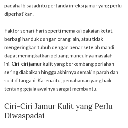
padahal bisa jadi itu pertanda infeksi jamur yang perlu
diperhatikan.
Faktor sehari-hari seperti memakai pakaian ketat,
berbagi handuk dengan orang lain, atau tidak
mengeringkan tubuh dengan benar setelah mandi
dapat meningkatkan peluang munculnya masalah
ini.
Ciri-ciri jamur kulit
yang berkembang perlahan
sering diabaikan hingga akhirnya semakin parah dan
sulit ditangani. Karena itu, pemahaman yang baik
tentang gejala awalnya sangat membantu.
Ciri-Ciri Jamur Kulit yang Perlu
Diwaspadai