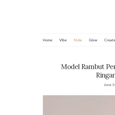
Home
Vibe
Style
Glow
Creat
Model Rambut Pend
Ringa
June 1