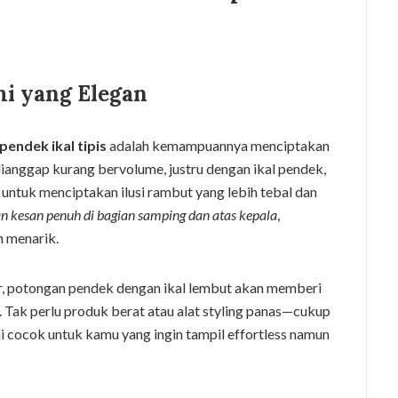
i yang Elegan
endek ikal tipis
adalah kemampuannya menciptakan
 dianggap kurang bervolume, justru dengan ikal pendek,
ntuk menciptakan ilusi rambut yang lebih tebal dan
an kesan penuh di bagian samping dan atas kepala
,
 menarik.
r, potongan pendek dengan ikal lembut akan memberi
Tak perlu produk berat atau alat styling panas—cukup
i cocok untuk kamu yang ingin tampil effortless namun