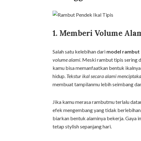
1. Memberi Volume Alam
Salah satu kelebihan dari
model rambut p
volume alami
. Meski rambut tipis sering
kamu bisa memanfaatkan bentuk ikalnya u
hidup.
Tekstur ikal secara alami menciptak
membuat tampilanmu lebih seimbang dan
Jika kamu merasa rambutmu terlalu data
efek mengembang yang tidak berlebihan. 
biarkan bentuk alaminya bekerja. Gaya in
tetap stylish sepanjang hari.