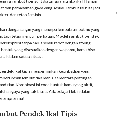
ira rambut tipis sulit diatur, apalagi jika ikal. Namun
t dan pemahaman gaya yang sesuai, rambut ini bisa jadi
kter, dan tetap feminin.
 hari dengan angin yang menerpa lembut rambutmu yang
n, tapi tetap mencuri perhatian.
Model rambut pendek
ekspresi tanpa harus selalu repot dengan styling
n bentuk yang disesuaikan dengan wajahmu, kamu bisa
nal dalam setiap situasi.
endek ikal tipis
mencerminkan kepribadian yang
memberi kesan lembut dan manis, sementara potongan
dirian. Kombinasi ini cocok untuk kamu yang aktif,
tuhan gaya yang tak biasa. Yuk, pelajari lebih dalam
 penampilanmu!
mbut Pendek Ikal Tipis