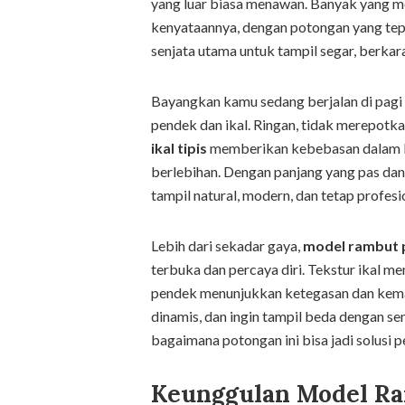
yang luar biasa menawan. Banyak yang meng
kenyataannya, dengan potongan yang tepa
senjata utama untuk tampil segar, berkara
Bayangkan kamu sedang berjalan di pagi
pendek dan ikal. Ringan, tidak merepotka
ikal tipis
memberikan kebebasan dalam ber
berlebihan. Dengan panjang yang pas da
tampil natural, modern, dan tetap profesio
Lebih dari sekadar gaya,
model rambut p
terbuka dan percaya diri. Tekstur ikal 
pendek menunjukkan ketegasan dan keman
dinamis, dan ingin tampil beda dengan sen
bagaimana potongan ini bisa jadi solusi
Keunggulan Model Ra