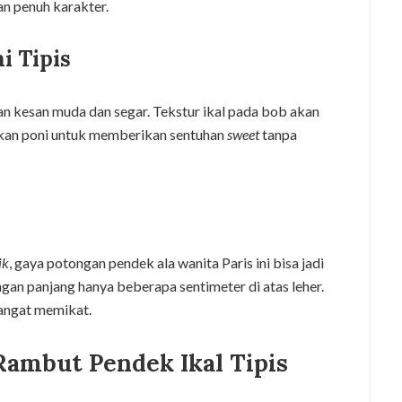
an penuh karakter.
i Tipis
n kesan muda dan segar. Tekstur ikal pada bob akan
kan poni untuk memberikan sentuhan
sweet
tanpa
ik
, gaya potongan pendek ala wanita Paris ini bisa jadi
ngan panjang hanya beberapa sentimeter di atas leher.
sangat memikat.
ambut Pendek Ikal Tipis