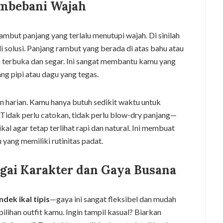
embebani Wajah
mbut panjang yang terlalu menutupi wajah. Di sinilah
 solusi. Panjang rambut yang berada di atas bahu atau
h terbuka dan segar. Ini sangat membantu kamu yang
ang pipi atau dagu yang tegas.
 harian. Kamu hanya butuh sedikit waktu untuk
Tidak perlu catokan, tidak perlu blow-dry panjang—
al agar tetap terlihat rapi dan natural. Ini membuat
yang memiliki rutinitas padat.
agai Karakter dan Gaya Busana
dek ikal tipis
—gaya ini sangat fleksibel dan mudah
lihan outfit kamu. Ingin tampil kasual? Biarkan