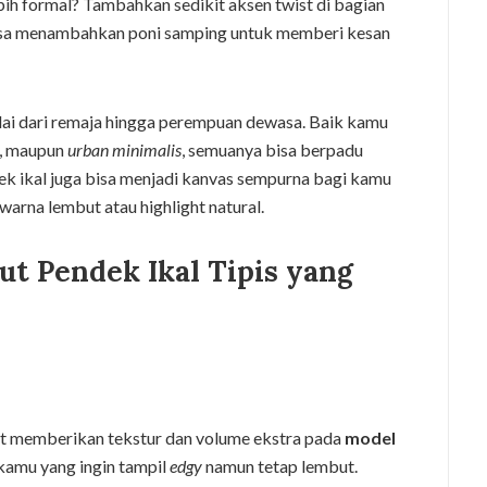
bih formal? Tambahkan sedikit aksen twist di bagian
bisa menambahkan poni samping untuk memberi kesan
ulai dari remaja hingga perempuan dewasa. Baik kamu
, maupun
urban minimalis
, semuanya bisa berpadu
k ikal juga bisa menjadi kanvas sempurna bagi kamu
arna lembut atau highlight natural.
ut Pendek Ikal Tipis yang
t memberikan tekstur dan volume ekstra pada
model
kamu yang ingin tampil
edgy
namun tetap lembut.