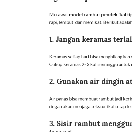
Merawat
model rambut pendek ikal ti
rapi, lembut, dan memikat. Berikut adala
1. Jangan keramas terla
Keramas setiap hari bisa menghilangkan m
Cukup keramas 2–3 kali seminggu untuk
2. Gunakan air dingin 
Air panas bisa membuat rambut jadi kering
ringan akan menjaga tekstur ikal tetap l
3. Sisir rambut mengguna