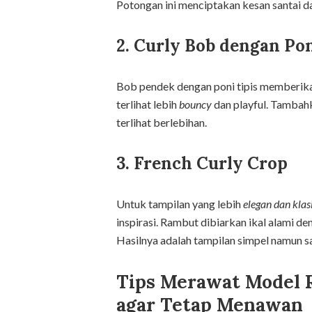
Potongan ini menciptakan kesan santai d
2. Curly Bob dengan Pon
Bob pendek dengan poni tipis memberika
terlihat lebih
bouncy
dan playful. Tambah
terlihat berlebihan.
3. French Curly Crop
Untuk tampilan yang lebih
elegan dan klas
inspirasi. Rambut dibiarkan ikal alami de
Hasilnya adalah tampilan simpel namun 
Tips Merawat Model R
agar Tetap Menawan