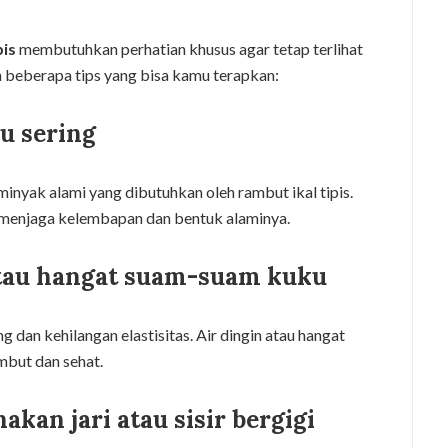
pis
membutuhkan perhatian khusus agar tetap terlihat
h beberapa tips yang bisa kamu terapkan:
lu sering
inyak alami yang dibutuhkan oleh rambut ikal tipis.
 menjaga kelembapan dan bentuk alaminya.
atau hangat suam-suam kuku
 dan kehilangan elastisitas. Air dingin atau hangat
embut dan sehat.
kan jari atau sisir bergigi