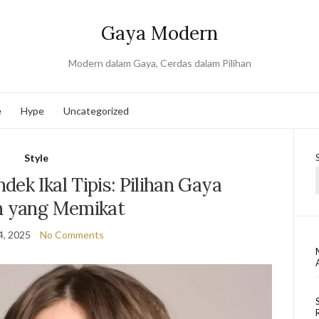
Gaya Modern
Modern dalam Gaya, Cerdas dalam Pilihan
e
Hype
Uncategorized
Style
ek Ikal Tipis: Pilihan Gaya
n yang Memikat
4, 2025
No Comments