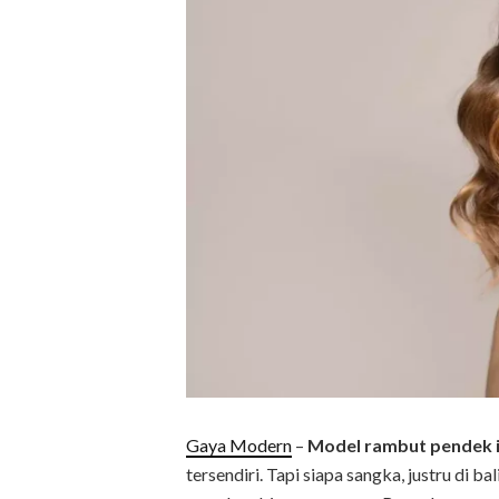
Gaya Modern
–
Model rambut pendek ik
tersendiri. Tapi siapa sangka, justru di ba