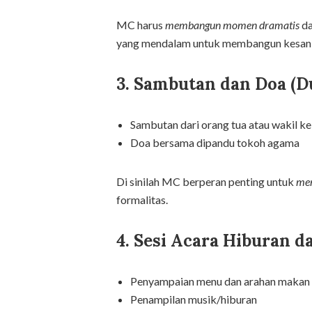
MC harus
membangun momen dramatis
da
yang mendalam untuk membangun kesan
3. Sambutan dan Doa (D
Sambutan dari orang tua atau wakil ke
Doa bersama dipandu tokoh agama
Di sinilah MC berperan penting untuk
men
formalitas.
4. Sesi Acara Hiburan d
Penyampaian menu dan arahan makan
Penampilan musik/hiburan