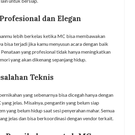
ain untuk bersiap.
Profesional dan Elegan
hanmu lebih berkelas ketika MC bisa membawakan
nya bisa terjadi jika kamu menyusun acara dengan baik
enataan yang profesional tidak hanya meningkatkan
mori yang akan dikenang sepanjang hidup.
esalahan Teknis
 pernikahan yang sebenarnya bisa dicegah hanya dengan
C
yang jelas. Misalnya, pengantin yang belum siap
tem yang belum hidup saat sesi penyerahan mahar. Semua
ang jelas dan bisa berkoordinasi dengan vendor terkait.