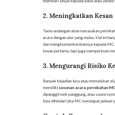
memberi sinyal kepada band atau vendor l
2. Meningkatkan Kesan 
Tamu undangan akan merasakan pernika
acara dengan alur yang mulus. Hal ini ha
dan mengkomunikasikannya kepada MC. P
kesan pertama, tapi juga memperkuat me
3. Mengurangi Risiko K
Banyak kejadian lucu atau memalukan di
memiliki
susunan acara pernikahan M
dipanggil naik panggung, atau sound sys
bisa dihindari jika MC mendapat jadwal y