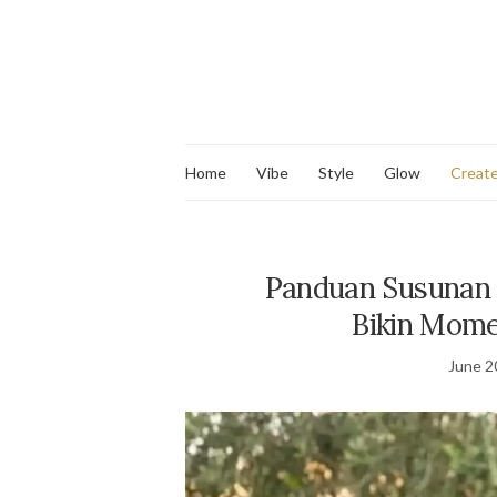
Home
Vibe
Style
Glow
Creat
Panduan Susunan 
Bikin Mome
June 2