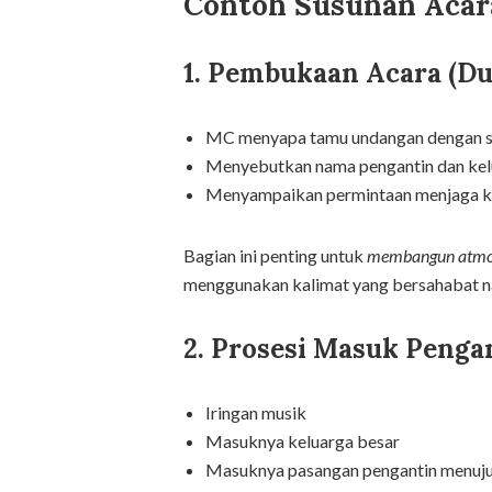
Contoh Susunan Acar
1. Pembukaan Acara (Du
MC menyapa tamu undangan dengan s
Menyebutkan nama pengantin dan kel
Menyampaikan permintaan menjaga ke
Bagian ini penting untuk
membangun atmos
menggunakan kalimat yang bersahabat n
2. Prosesi Masuk Pengan
Iringan musik
Masuknya keluarga besar
Masuknya pasangan pengantin menuju