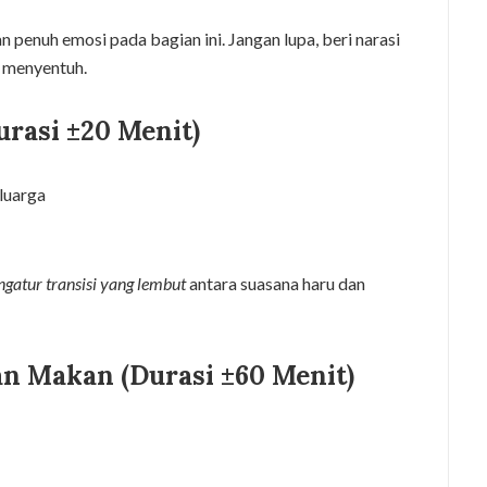
n penuh emosi pada bagian ini. Jangan lupa, beri narasi
 menyentuh.
urasi ±20 Menit)
luarga
gatur transisi yang lembut
antara suasana haru dan
an Makan (Durasi ±60 Menit)