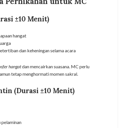
a Pernikahan untuk MC
rasi ±10 Menit)
apaan hangat
uarga
tertiban dan keheningan selama acara
fer hangat
dan mencairkan suasana. MC perlu
amun tetap menghormati momen sakral.
tin (Durasi ±10 Menit)
 pelaminan