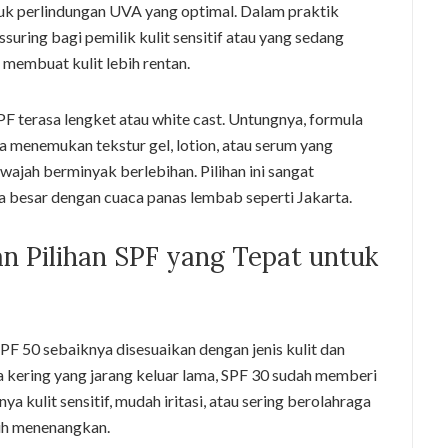
uk perlindungan UVA yang optimal. Dalam praktik
assuring bagi pemilik kulit sensitif atau yang sedang
 membuat kulit lebih rentan.
F terasa lengket atau white cast. Untungnya, formula
a menemukan tekstur gel, lotion, atau serum yang
ajah berminyak berlebihan. Pilihan ini sangat
 besar dengan cuaca panas lembab seperti Jakarta.
n Pilihan SPF yang Tepat untuk
PF 50 sebaiknya disesuaikan dengan jenis kulit dan
gga kering yang jarang keluar lama, SPF 30 sudah memberi
a kulit sensitif, mudah iritasi, atau sering berolahraga
ebih menenangkan.