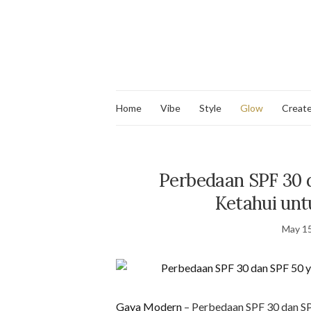
Home
Vibe
Style
Glow
Creat
Perbedaan SPF 30 
Ketahui unt
May 15
Gaya Modern
– Perbedaan SPF 30 dan SP