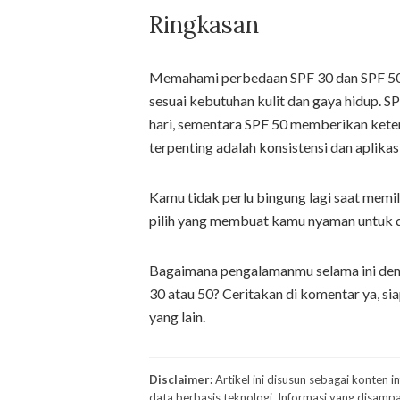
Ringkasan
Memahami perbedaan SPF 30 dan SPF 50
sesuai kebutuhan kulit dan gaya hidup. S
hari, sementara SPF 50 memberikan ketena
terpenting adalah konsistensi dan aplikas
Kamu tidak perlu bingung lagi saat memi
pilih yang membuat kamu nyaman untuk di
Bagaimana pengalamanmu selama ini deng
30 atau 50? Ceritakan di komentar ya, si
yang lain.
Disclaimer:
Artikel ini disusun sebagai konten 
data berbasis teknologi. Informasi yang disampa