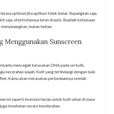
erasa optimal jika aplikasi tidak benar. Bayangkan saja,
kit saja, efektivitasnya turun drastis. Buatlah kebiasaan
ang menyenangkan, bukan beban.
ng Menggunakan Sunscreen
mbantu mencegah kerusakan DNA pada sel kulit,
aga kecerahan wajah. Kulit yang terlindungi dengan baik
m flek. Kamu akan merasakan perbedaannya setelah
en ini seperti investasi harian untuk kulit sehat di masa
 juga kesehatan secara keseluruhan.