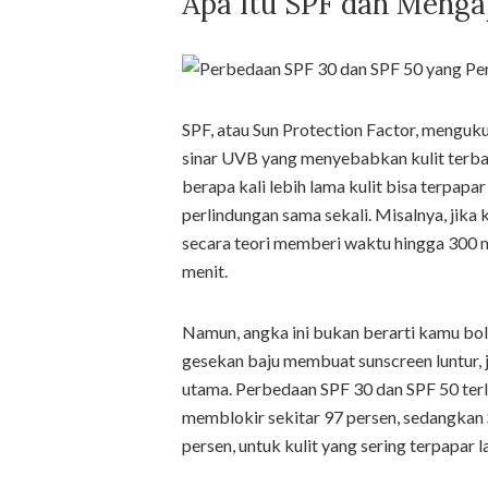
Apa Itu SPF dan Menga
SPF, atau Sun Protection Factor, menguku
sinar UVB yang menyebabkan kulit terba
berapa kali lebih lama kulit bisa terpa
perlindungan sama sekali. Misalnya, jika 
secara teori memberi waktu hingga 300 m
menit.
Namun, angka ini bukan berarti kamu boleh
gesekan baju membuat sunscreen luntur, j
utama. Perbedaan SPF 30 dan SPF 50 te
memblokir sekitar 97 persen, sedangkan 
persen, untuk kulit yang sering terpapar l