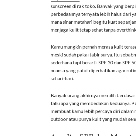
sunscreen di rak toko. Banyak yang berpiki
perbedaannya ternyata lebih halus dari ya
mana sinar matahari begitu kuat sepanja
menjaga kulit tetap sehat tanpa overthink
Kamu mungkin pernah merasa kulit terasa 
meski sudah pakai tabir surya. Itu sebab
sederhana tapi berarti. SPF 30 dan SPF 
nuansa yang patut diperhatikan agar ruti
sehari-hari.
Banyak orang akhirnya memilih berdasar
tahu apa yang membedakan keduanya.
P
membuat kamu lebih percaya diri dalam m
outdoor atau punya kulit yang mudah sens