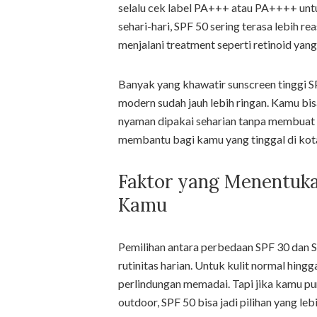
selalu cek label PA+++ atau PA++++ unt
sehari-hari, SPF 50 sering terasa lebih re
menjalani treatment seperti retinoid yang
Banyak yang khawatir sunscreen tinggi SP
modern sudah jauh lebih ringan. Kamu bis
nyaman dipakai seharian tanpa membuat w
membantu bagi kamu yang tinggal di kota
Faktor yang Menentuka
Kamu
Pemilihan antara perbedaan SPF 30 dan S
rutinitas harian. Untuk kulit normal hin
perlindungan memadai. Tapi jika kamu puny
outdoor, SPF 50 bisa jadi pilihan yang l