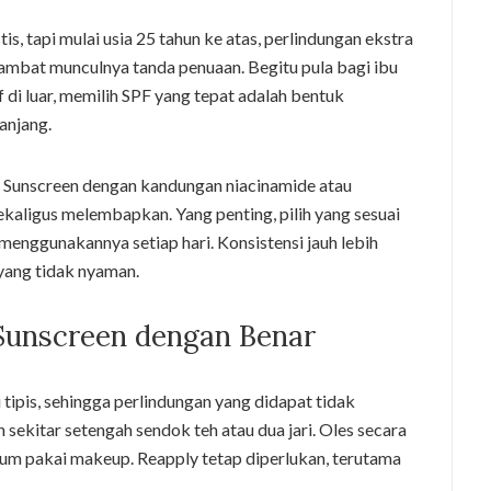
is, tapi mulai usia 25 tahun ke atas, perlindungan ekstra
ambat munculnya tanda penuaan. Begitu pula bagi ibu
f di luar, memilih SPF yang tepat adalah bentuk
anjang.
. Sunscreen dengan kandungan niacinamide atau
ekaligus melembapkan. Yang penting, pilih yang sesuai
menggunakannya setiap hari. Konsistensi jauh lebih
ang tidak nyaman.
Sunscreen dengan Benar
tipis, sehingga perlindungan yang didapat tidak
 sekitar setengah sendok teh atau dua jari. Oles secara
um pakai makeup. Reapply tetap diperlukan, terutama