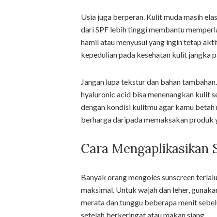
Usia juga berperan. Kulit muda masih elast
dari SPF lebih tinggi membantu memperl
hamil atau menyusui yang ingin tetap akti
kepedulian pada kesehatan kulit jangka p
Jangan lupa tekstur dan bahan tambahan
hyaluronic acid bisa menenangkan kulit s
dengan kondisi kulitmu agar kamu betah 
berharga daripada memaksakan produk y
Cara Mengaplikasikan 
Banyak orang mengoles sunscreen terlalu 
maksimal. Untuk wajah dan leher, gunakan
merata dan tunggu beberapa menit sebel
setelah berkeringat atau makan siang.