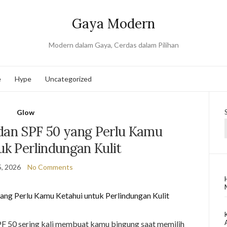
Gaya Modern
Modern dalam Gaya, Cerdas dalam Pilihan
e
Hype
Uncategorized
Glow
dan SPF 50 yang Perlu Kamu
uk Perlindungan Kulit
, 2026
No Comments
F 50 sering kali membuat kamu bingung saat memilih