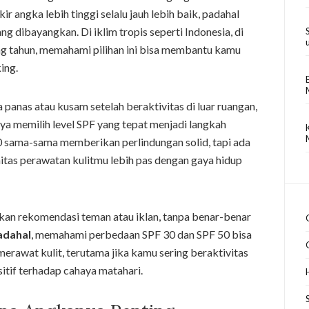
r angka lebih tinggi selalu jauh lebih baik, padahal
ng dibayangkan. Di iklim tropis seperti Indonesia, di
ng tahun, memahami pilihan ini bisa membantu kamu
ing.
panas atau kusam setelah beraktivitas di luar ruangan,
nya memilih level SPF yang tepat menjadi langkah
50 sama-sama memberikan perlindungan solid, tapi ada
nitas perawatan kulitmu lebih pas dengan gaya hidup
kan rekomendasi teman atau iklan, tanpa benar-benar
adahal
, memahami perbedaan SPF 30 dan SPF 50 bisa
erawat kulit, terutama jika kamu sering beraktivitas
itif terhadap cahaya matahari.