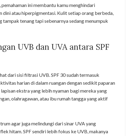
ns, pemahaman ini membantu kamu menghindari
 dini atau hiperpigmentasi. Kulit setiap orang berbeda,
ng tampak tenang tapi sebenarnya sedang menumpuk
ngan UVB dan UVA antara SPF
at dari sisi filtrasi UVB. SPF 30 sudah termasuk
ktivitas harian di dalam ruangan dengan sedikit paparan
lapisan ekstra yang lebih nyaman bagi mereka yang
pangan, olahragawan, atau ibu rumah tangga yang aktif
rum agar juga melindungi dari sinar UVA yang
flek hitam. SPF sendiri lebih fokus ke UVB, makanya