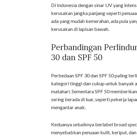
Di Indonesia dengan sinar UV yang inte
kerusakan jangka panjang seperti penuaan
ada yang mudah kemerahan, ada pula ya
kerusakan di lapisan bawah.
Perbandingan Perlindu
30 dan SPF 50
Perbedaan SPF 30 dan SPF 50 paling terlih
kategori tinggi dan cukup untuk banyak a
matahari. Sementara SPF 50 memberikan 
sering berada di luar, seperti pekerja la
mengantar anak.
Keduanya sebaiknya berlabel broad spect
menyebabkan penuaan kulit, keriput, dan 