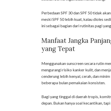
Perbedaan SPF 30 dan SPF 50 tidak akan t
meski SPF 50 lebih kuat, kalau dioles sedi
ini sebagai bagian dari rutinitas pagi y
Manfaat Jangka Panja
yang Tepat
Menggunakan sunscreen secara rutin me
mengurangi risiko kanker kulit, dan menj
cenderung lebih kenyal, cerah, dan mini
beberapa bulan pemakaian konsisten.
Bagi yang tinggal di daerah tropis, komitm
depan. Bukan hanya soal kecantikan, tapi