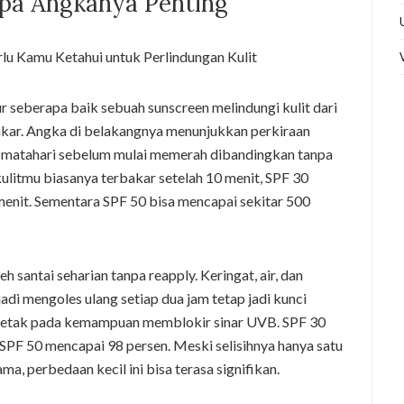
pa Angkanya Penting
r seberapa baik sebuah sunscreen melindungi kulit dari
kar. Angka di belakangnya menunjukkan perkiraan
par matahari sebelum mulai memerah dibandingkan tanpa
kulitmu biasanya terbakar setelah 10 menit, SPF 30
enit. Sementara SPF 50 bisa mencapai sekitar 500
 santai seharian tanpa reapply. Keringat, air, dan
adi mengoles ulang setiap dua jam tetap jadi kunci
rletak pada kemampuan memblokir sinar UVB. SPF 30
SPF 50 mencapai 98 persen. Meski selisihnya hanya satu
ama, perbedaan kecil ini bisa terasa signifikan.