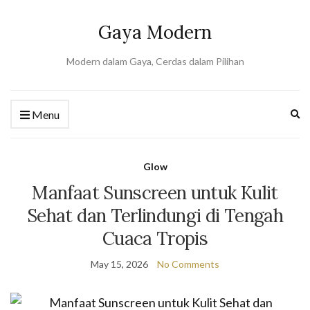
Gaya Modern
Modern dalam Gaya, Cerdas dalam Pilihan
Ex
Menu
se
fo
Glow
Manfaat Sunscreen untuk Kulit
Sehat dan Terlindungi di Tengah
Cuaca Tropis
May 15, 2026
No Comments