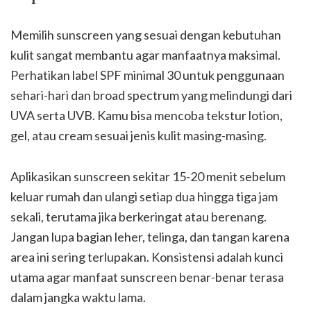
Memilih sunscreen yang sesuai dengan kebutuhan
kulit sangat membantu agar manfaatnya maksimal.
Perhatikan label SPF minimal 30 untuk penggunaan
sehari-hari dan broad spectrum yang melindungi dari
UVA serta UVB. Kamu bisa mencoba tekstur lotion,
gel, atau cream sesuai jenis kulit masing-masing.
Aplikasikan sunscreen sekitar 15-20 menit sebelum
keluar rumah dan ulangi setiap dua hingga tiga jam
sekali, terutama jika berkeringat atau berenang.
Jangan lupa bagian leher, telinga, dan tangan karena
area ini sering terlupakan. Konsistensi adalah kunci
utama agar manfaat sunscreen benar-benar terasa
dalam jangka waktu lama.