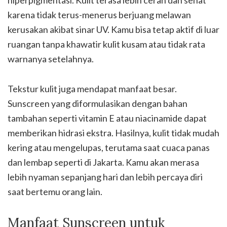
hiperpigmentasi. Kulit terasa lebih cerah dan sehat
karena tidak terus-menerus berjuang melawan
kerusakan akibat sinar UV. Kamu bisa tetap aktif di luar
ruangan tanpa khawatir kulit kusam atau tidak rata
warnanya setelahnya.
Tekstur kulit juga mendapat manfaat besar.
Sunscreen yang diformulasikan dengan bahan
tambahan seperti vitamin E atau niacinamide dapat
memberikan hidrasi ekstra. Hasilnya, kulit tidak mudah
kering atau mengelupas, terutama saat cuaca panas
dan lembap seperti di Jakarta. Kamu akan merasa
lebih nyaman sepanjang hari dan lebih percaya diri
saat bertemu orang lain.
Manfaat Sunscreen untuk