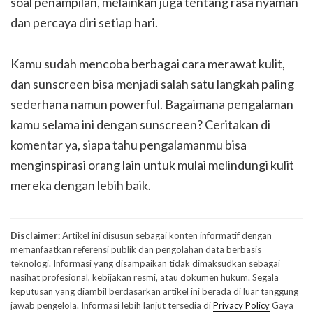
soal penampilan, melainkan juga tentang rasa nyaman
dan percaya diri setiap hari.
Kamu sudah mencoba berbagai cara merawat kulit,
dan sunscreen bisa menjadi salah satu langkah paling
sederhana namun powerful. Bagaimana pengalaman
kamu selama ini dengan sunscreen? Ceritakan di
komentar ya, siapa tahu pengalamanmu bisa
menginspirasi orang lain untuk mulai melindungi kulit
mereka dengan lebih baik.
Disclaimer:
Artikel ini disusun sebagai konten informatif dengan
memanfaatkan referensi publik dan pengolahan data berbasis
teknologi. Informasi yang disampaikan tidak dimaksudkan sebagai
nasihat profesional, kebijakan resmi, atau dokumen hukum. Segala
keputusan yang diambil berdasarkan artikel ini berada di luar tanggung
jawab pengelola. Informasi lebih lanjut tersedia di
Privacy Policy
Gaya