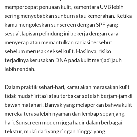
mempercepat penuaan kulit, sementara UVB lebih
sering menyebabkan sunburn atau kemerahan. Ketika
kamu mengoleskan sunscreen dengan SPF yang
sesuai, lapisan pelindung ini bekerja dengan cara
menyerap atau memantulkan radiasi tersebut
sebelum merusak sel-sel kulit. Hasilnya, risiko
terjadinya kerusakan DNA pada kulit menjadi jauh
lebih rendah.
Dalam praktik sehari-hari, kamu akan merasakan kulit
tidak mudah iritasi atau terbakar setelah berjam-jam di
bawah matahari. Banyak yang melaporkan bahwa kulit
mereka terasa lebih nyaman dan lembap sepanjang
hari. Sunscreen modern juga hadir dalam berbagai
tekstur, mulai dari yang ringan hingga yang