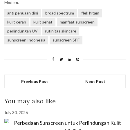
Modern.
anti penuaan dini
broad spectrum
flek hitam
kulit cerah
kulit sehat
manfaat sunscreen
perlindungan UV
rutinitas skincare
sunscreen Indonesia
sunscreen SPF
Previous Post
Next Post
You may also like
July 30, 2026