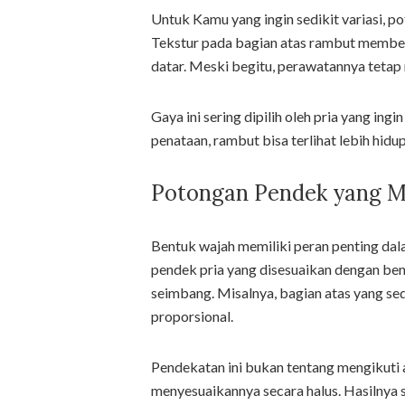
Untuk Kamu yang ingin sedikit variasi, p
Tekstur pada bagian atas rambut memberi
datar. Meski begitu, perawatannya tetap 
Gaya ini sering dipilih oleh pria yang ing
penataan, rambut bisa terlihat lebih hidup
Potongan Pendek yang M
Bentuk wajah memiliki peran penting da
pendek pria yang disesuaikan dengan be
seimbang. Misalnya, bagian atas yang sedi
proporsional.
Pendekatan ini bukan tentang mengikuti
menyesuaikannya secara halus. Hasilnya se