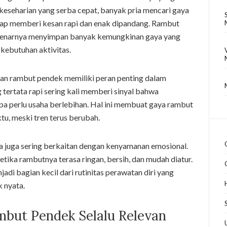
m keseharian yang serba cepat, banyak pria mencari gaya
tap memberi kesan rapi dan enak dipandang. Rambut
benarnya menyimpan banyak kemungkinan gaya yang
kebutuhan aktivitas.
gan rambut pendek memiliki peran penting dalam
ertata rapi sering kali memberi sinyal bahwa
anpa perlu usaha berlebihan. Hal ini membuat gaya rambut
tu, meski tren terus berubah.
a juga sering berkaitan dengan kenyamanan emosional.
etika rambutnya terasa ringan, bersih, dan mudah diatur.
adi bagian kecil dari rutinitas perawatan diri yang
 nyata.
but Pendek Selalu Relevan