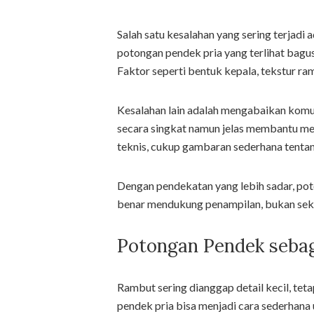
Salah satu kesalahan yang sering terjadi 
potongan pendek pria yang terlihat bagus
Faktor seperti bentuk kepala, tekstur ra
Kesalahan lain adalah mengabaikan komu
secara singkat namun jelas membantu mend
teknis, cukup gambaran sederhana tenta
Dengan pendekatan yang lebih sadar, pot
benar mendukung penampilan, bukan seka
Potongan Pendek sebaga
Rambut sering dianggap detail kecil, teta
pendek pria bisa menjadi cara sederhana