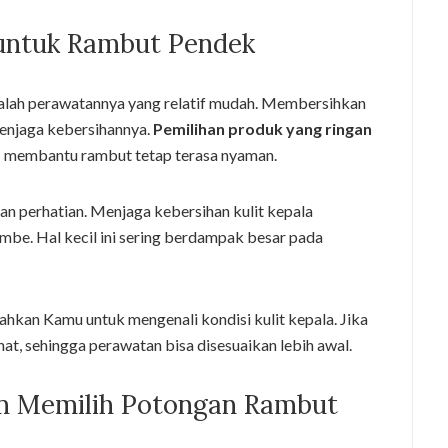
untuk Rambut Pendek
alah perawatannya yang relatif mudah. Membersihkan
menjaga kebersihannya.
Pemilihan produk yang ringan
a
membantu rambut tetap terasa nyaman.
 perhatian. Menjaga kebersihan kulit kepala
be. Hal kecil ini sering berdampak besar pada
kan Kamu untuk mengenali kondisi kulit kepala. Jika
hat, sehingga perawatan bisa disesuaikan lebih awal.
m Memilih Potongan Rambut