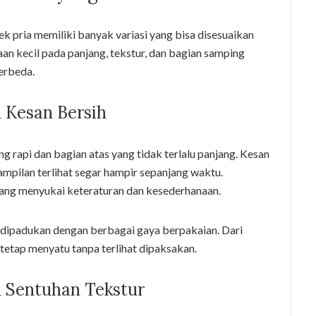
k pria memiliki banyak variasi yang bisa disesuaikan
n kecil pada panjang, tekstur, dan bagian samping
erbeda.
 Kesan Bersih
ng rapi dan bagian atas yang tidak terlalu panjang. Kesan
ampilan terlihat segar hampir sepanjang waktu.
yang menyukai keteraturan dan kesederhanaan.
dipadukan dengan berbagai gaya berpakaian. Dari
 tetap menyatu tanpa terlihat dipaksakan.
 Sentuhan Tekstur