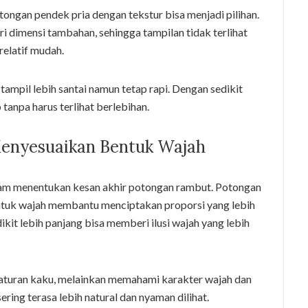
otongan pendek pria dengan tekstur bisa menjadi pilihan.
 dimensi tambahan, sehingga tampilan tidak terlihat
relatif mudah.
in tampil lebih santai namun tetap rapi. Dengan sedikit
 tanpa harus terlihat berlebihan.
enyesuaikan Bentuk Wajah
lam menentukan kesan akhir potongan rambut. Potongan
ntuk wajah membantu menciptakan proporsi yang lebih
kit lebih panjang bisa memberi ilusi wajah yang lebih
 aturan kaku, melainkan memahami karakter wajah dan
ring terasa lebih natural dan nyaman dilihat.