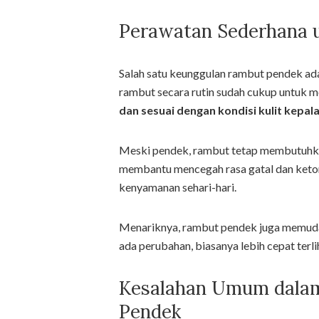
Perawatan Sederhana 
Salah satu keunggulan rambut pendek ad
rambut secara rutin sudah cukup untuk 
dan sesuai dengan kondisi kulit kepal
Meski pendek, rambut tetap membutuhkan
membantu mencegah rasa gatal dan ketom
kenyamanan sehari-hari.
Menariknya, rambut pendek juga memudah
ada perubahan, biasanya lebih cepat terli
Kesalahan Umum dala
Pendek