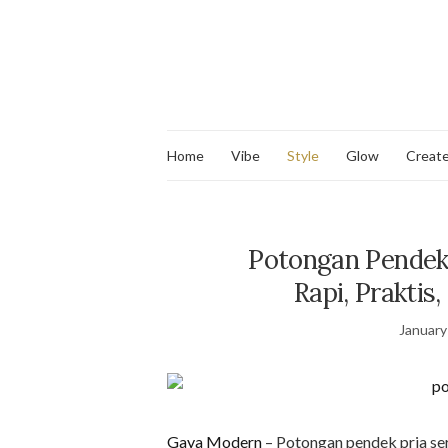
Home
Vibe
Style
Glow
Creat
Potongan Pendek
Rapi, Praktis
January
Gaya Modern
– Potongan pendek pria se