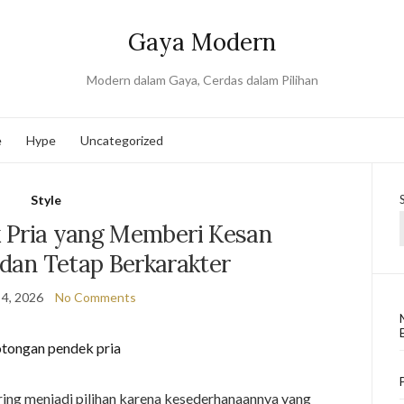
Gaya Modern
Modern dalam Gaya, Cerdas dalam Pilihan
e
Hype
Uncategorized
Style
 Pria yang Memberi Kesan
, dan Tetap Berkarakter
 4, 2026
No Comments
ring menjadi pilihan karena kesederhanaannya yang