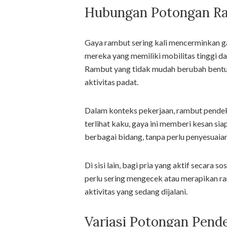
Hubungan Potongan Ra
Gaya rambut sering kali mencerminkan ga
mereka yang memiliki mobilitas tinggi d
Rambut yang tidak mudah berubah bentu
aktivitas padat.
Dalam konteks pekerjaan, rambut pendek 
terlihat kaku, gaya ini memberi kesan si
berbagai bidang, tanpa perlu penyesuaian
Di sisi lain, bagi pria yang aktif secara
perlu sering mengecek atau merapikan ram
aktivitas yang sedang dijalani.
Variasi Potongan Pend