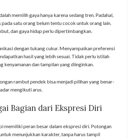
adalah memilih gaya hanya karena sedang tren. Padahal,
 pada satu orang belum tentu cocok untuk orang lain.
mbut, dan gaya hidup perlu dipertimbangkan.
nikasi dengan tukang cukur. Menyampaikan preferensi
apatkan hasil yang lebih sesuai. Tidak perlu istilah
ng kenyamanan dan tampilan yang diinginkan.
ongan rambut pendek bisa menjadi pilihan yang benar-
dar mengikuti arus.
i Bagian dari Ekspresi Diri
pi memiliki peran besar dalam ekspresi diri. Potongan
 untuk menunjukkan karakter, tanpa harus tampil