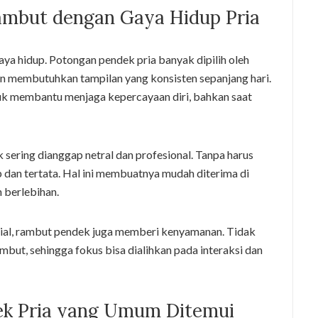
mbut dengan Gaya Hidup Pria
ya hidup. Potongan pendek pria banyak dipilih oleh
an membutuhkan tampilan yang konsisten sepanjang hari.
k membantu menjaga kepercayaan diri, bahkan saat
sering dianggap netral dan profesional. Tanpa harus
ap dan tertata. Hal ini membuatnya mudah diterima di
 berlebihan.
 sosial, rambut pendek juga memberi kenyamanan. Tidak
but, sehingga fokus bisa dialihkan pada interaksi dan
ek Pria yang Umum Ditemui