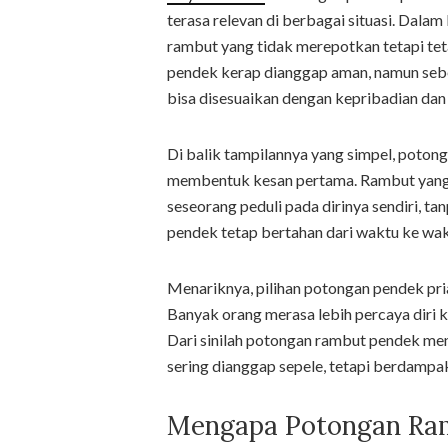
terasa relevan di berbagai situasi. Dala
rambut yang tidak merepotkan tetapi te
pendek kerap dianggap aman, namun se
bisa disesuaikan dengan kepribadian dan 
Di balik tampilannya yang simpel, poton
membentuk kesan pertama. Rambut yang t
seseorang peduli pada dirinya sendiri, t
pendek tetap bertahan dari waktu ke wak
Menariknya, pilihan potongan pendek pri
Banyak orang merasa lebih percaya diri k
Dari sinilah potongan rambut pendek menj
sering dianggap sepele, tetapi berdampak
Mengapa Potongan Ram