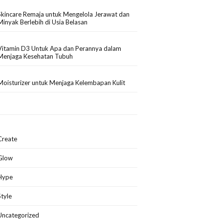
Skincare Remaja untuk Mengelola Jerawat dan
Minyak Berlebih di Usia Belasan
Vitamin D3 Untuk Apa dan Perannya dalam
Menjaga Kesehatan Tubuh
Moisturizer untuk Menjaga Kelembapan Kulit
Create
Glow
Hype
Style
Uncategorized