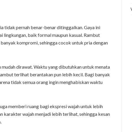
 tidak pernah benar-benar ditinggalkan. Gaya ini
i lingkungan, baik formal maupun kasual. Rambut
u banyak kompromi, sehingga cocok untuk pria dengan
ih mudah dirawat. Waktu yang dibutuhkan untuk menata
rambut terlihat berantakan pun lebih kecil. Bagi banyak
 karena tidak semua orang ingin menghabiskan waktu
 juga memberi ruang bagi ekspresi wajah untuk lebih
n karakter wajah menjadi lebih terlihat, sehingga kesan
.