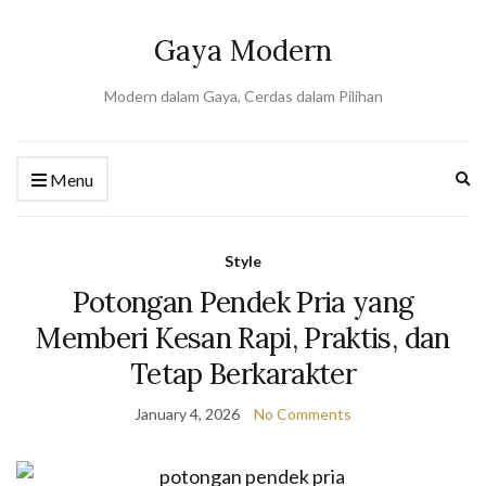
Gaya Modern
Modern dalam Gaya, Cerdas dalam Pilihan
Ex
Menu
se
fo
Style
Potongan Pendek Pria yang
Memberi Kesan Rapi, Praktis, dan
Tetap Berkarakter
January 4, 2026
No Comments