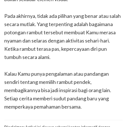
Pada akhirnya, tidak ada pilihan yang benar atau salah
secara mutlak. Yang terpenting adalah bagaimana
potongan rambut tersebut membuat Kamu merasa
nyaman dan selaras dengan aktivitas sehari-hari.
Ketika rambut terasa pas, kepercayaan diri pun
tumbuh secara alami.
Kalau Kamu punya pengalaman atau pandangan
sendiri tentang memilih rambut pendek,
membagikannya bisa jadi inspirasi bagi orang lain.
Setiap cerita memberi sudut pandang baru yang
memperkaya pemahaman bersama.
Disclaimer:
Artikel ini disusun sebagai konten informatif dengan