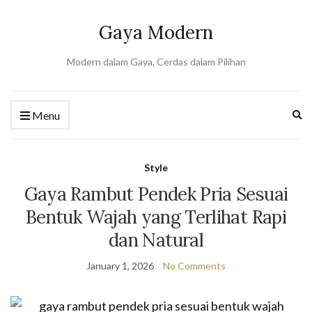
Gaya Modern
Modern dalam Gaya, Cerdas dalam Pilihan
Ex
Menu
se
fo
Style
Gaya Rambut Pendek Pria Sesuai
Bentuk Wajah yang Terlihat Rapi
dan Natural
January 1, 2026
No Comments