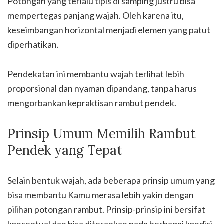
Potongan yang terlalu tipis di samping justru bisa
mempertegas panjang wajah. Oleh karena itu,
keseimbangan horizontal menjadi elemen yang patut
diperhatikan.
Pendekatan ini membantu wajah terlihat lebih
proporsional dan nyaman dipandang, tanpa harus
mengorbankan kepraktisan rambut pendek.
Prinsip Umum Memilih Rambut
Pendek yang Tepat
Selain bentuk wajah, ada beberapa prinsip umum yang
bisa membantu Kamu merasa lebih yakin dengan
pilihan potongan rambut. Prinsip-prinsip ini bersifat
konseptual dan bisa diterapkan pada berbagai kondisi,