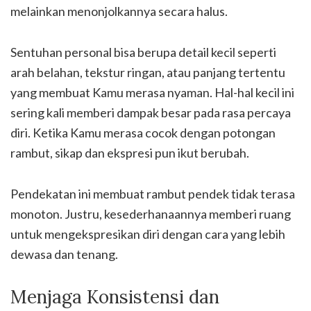
melainkan menonjolkannya secara halus.
Sentuhan personal bisa berupa detail kecil seperti
arah belahan, tekstur ringan, atau panjang tertentu
yang membuat Kamu merasa nyaman. Hal-hal kecil ini
sering kali memberi dampak besar pada rasa percaya
diri. Ketika Kamu merasa cocok dengan potongan
rambut, sikap dan ekspresi pun ikut berubah.
Pendekatan ini membuat rambut pendek tidak terasa
monoton. Justru, kesederhanaannya memberi ruang
untuk mengekspresikan diri dengan cara yang lebih
dewasa dan tenang.
Menjaga Konsistensi dan