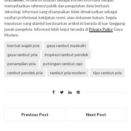
memanfaatkan referensi publik dan pengolahan data berbasis
teknologi. Informasi yang disampaikan tidak dimaksudkan sebagai
nasihat profesional, kebijakan resmi, atau dokumen hukum. Segala
keputusan yang diambil berdasarkan artikel ini berada di luar tanggung
jawab pengelola. Informasi lebih lanjut tersedia di
Privacy Policy
Gaya
Modern.
bentuk wajah pria
gaya rambut maskulin
gaya rambut pria
inspirasi rambut pendek
penampilan pria
potongan rambut rapi
rambut pendek pria
rambut pria modern
tips rambut pria
Previous Post
Next Post