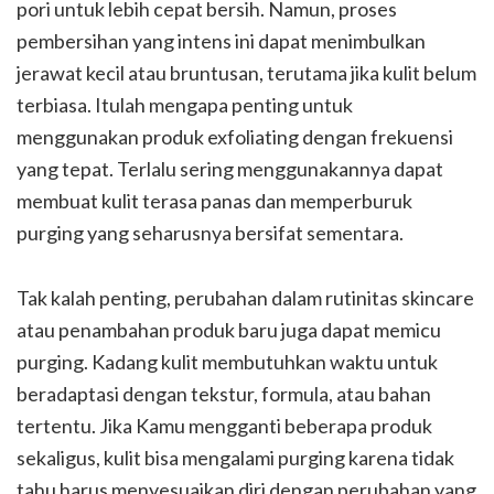
pori untuk lebih cepat bersih. Namun, proses
pembersihan yang intens ini dapat menimbulkan
jerawat kecil atau bruntusan, terutama jika kulit belum
terbiasa. Itulah mengapa penting untuk
menggunakan produk exfoliating dengan frekuensi
yang tepat. Terlalu sering menggunakannya dapat
membuat kulit terasa panas dan memperburuk
purging yang seharusnya bersifat sementara.
Tak kalah penting, perubahan dalam rutinitas skincare
atau penambahan produk baru juga dapat memicu
purging. Kadang kulit membutuhkan waktu untuk
beradaptasi dengan tekstur, formula, atau bahan
tertentu. Jika Kamu mengganti beberapa produk
sekaligus, kulit bisa mengalami purging karena tidak
tahu harus menyesuaikan diri dengan perubahan yang