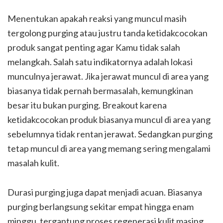
Menentukan apakah reaksi yang muncul masih
tergolong purging atau justru tanda ketidakcocokan
produk sangat penting agar Kamu tidak salah
melangkah. Salah satu indikatornya adalah lokasi
munculnya jerawat. Jika jerawat muncul di area yang
biasanya tidak pernah bermasalah, kemungkinan
besar itu bukan purging. Breakout karena
ketidakcocokan produk biasanya muncul di area yang
sebelumnya tidak rentan jerawat. Sedangkan purging
tetap muncul di area yang memang sering mengalami
masalah kulit.
Durasi purging juga dapat menjadi acuan. Biasanya
purging berlangsung sekitar empat hingga enam
minggu, tergantung proses regenerasi kulit masing