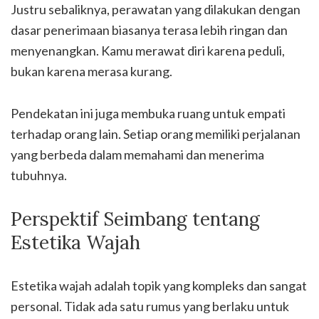
Justru sebaliknya, perawatan yang dilakukan dengan
dasar penerimaan biasanya terasa lebih ringan dan
menyenangkan. Kamu merawat diri karena peduli,
bukan karena merasa kurang.
Pendekatan ini juga membuka ruang untuk empati
terhadap orang lain. Setiap orang memiliki perjalanan
yang berbeda dalam memahami dan menerima
tubuhnya.
Perspektif Seimbang tentang
Estetika Wajah
Estetika wajah adalah topik yang kompleks dan sangat
personal. Tidak ada satu rumus yang berlaku untuk