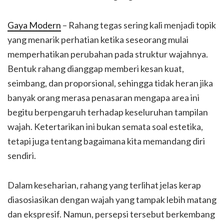
Gaya Modern
– Rahang tegas sering kali menjadi topik
yang menarik perhatian ketika seseorang mulai
memperhatikan perubahan pada struktur wajahnya.
Bentuk rahang dianggap memberi kesan kuat,
seimbang, dan proporsional, sehingga tidak heran jika
banyak orang merasa penasaran mengapa area ini
begitu berpengaruh terhadap keseluruhan tampilan
wajah. Ketertarikan ini bukan semata soal estetika,
tetapi juga tentang bagaimana kita memandang diri
sendiri.
Dalam keseharian, rahang yang terlihat jelas kerap
diasosiasikan dengan wajah yang tampak lebih matang
dan ekspresif. Namun, persepsi tersebut berkembang