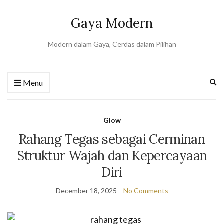
Gaya Modern
Modern dalam Gaya, Cerdas dalam Pilihan
Ex
Menu
se
fo
Glow
Rahang Tegas sebagai Cerminan
Struktur Wajah dan Kepercayaan
Diri
December 18, 2025
No Comments