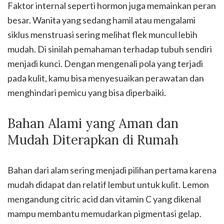
Faktor internal seperti hormon juga memainkan peran
besar. Wanita yang sedang hamil atau mengalami
siklus menstruasi sering melihat flek muncul lebih
mudah. Di sinilah pemahaman terhadap tubuh sendiri
menjadi kunci. Dengan mengenali pola yang terjadi
pada kulit, kamu bisa menyesuaikan perawatan dan
menghindari pemicu yang bisa diperbaiki.
Bahan Alami yang Aman dan
Mudah Diterapkan di Rumah
Bahan dari alam sering menjadi pilihan pertama karena
mudah didapat dan relatif lembut untuk kulit. Lemon
mengandung citric acid dan vitamin C yang dikenal
mampu membantu memudarkan pigmentasi gelap.