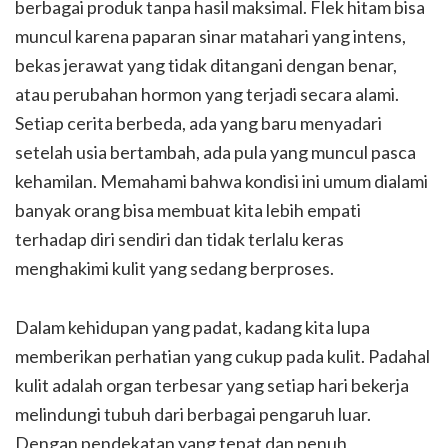
berbagai produk tanpa hasil maksimal. Flek hitam bisa
muncul karena paparan sinar matahari yang intens,
bekas jerawat yang tidak ditangani dengan benar,
atau perubahan hormon yang terjadi secara alami.
Setiap cerita berbeda, ada yang baru menyadari
setelah usia bertambah, ada pula yang muncul pasca
kehamilan. Memahami bahwa kondisi ini umum dialami
banyak orang bisa membuat kita lebih empati
terhadap diri sendiri dan tidak terlalu keras
menghakimi kulit yang sedang berproses.
Dalam kehidupan yang padat, kadang kita lupa
memberikan perhatian yang cukup pada kulit. Padahal
kulit adalah organ terbesar yang setiap hari bekerja
melindungi tubuh dari berbagai pengaruh luar.
Dengan pendekatan yang tepat dan penuh