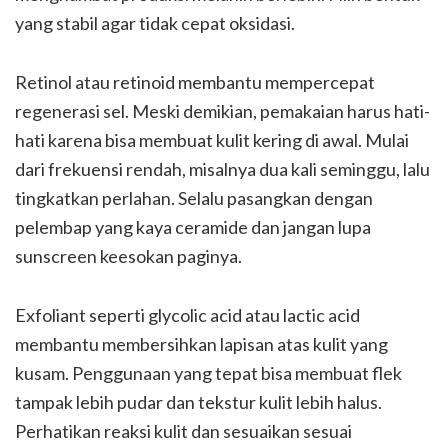
yang stabil agar tidak cepat oksidasi.
Retinol atau retinoid membantu mempercepat
regenerasi sel. Meski demikian, pemakaian harus hati-
hati karena bisa membuat kulit kering di awal. Mulai
dari frekuensi rendah, misalnya dua kali seminggu, lalu
tingkatkan perlahan. Selalu pasangkan dengan
pelembap yang kaya ceramide dan jangan lupa
sunscreen keesokan paginya.
Exfoliant seperti glycolic acid atau lactic acid
membantu membersihkan lapisan atas kulit yang
kusam. Penggunaan yang tepat bisa membuat flek
tampak lebih pudar dan tekstur kulit lebih halus.
Perhatikan reaksi kulit dan sesuaikan sesuai