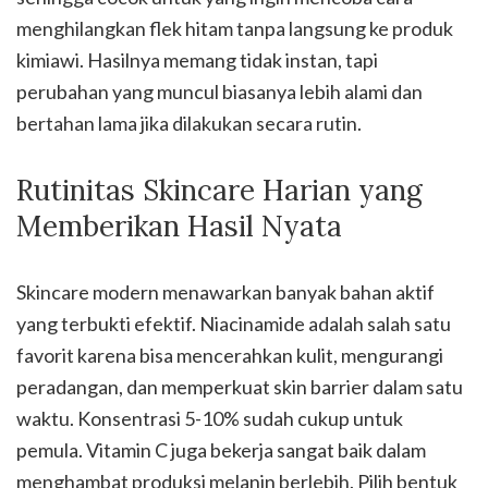
menghilangkan flek hitam tanpa langsung ke produk
kimiawi. Hasilnya memang tidak instan, tapi
perubahan yang muncul biasanya lebih alami dan
bertahan lama jika dilakukan secara rutin.
Rutinitas Skincare Harian yang
Memberikan Hasil Nyata
Skincare modern menawarkan banyak bahan aktif
yang terbukti efektif. Niacinamide adalah salah satu
favorit karena bisa mencerahkan kulit, mengurangi
peradangan, dan memperkuat skin barrier dalam satu
waktu. Konsentrasi 5-10% sudah cukup untuk
pemula. Vitamin C juga bekerja sangat baik dalam
menghambat produksi melanin berlebih. Pilih bentuk