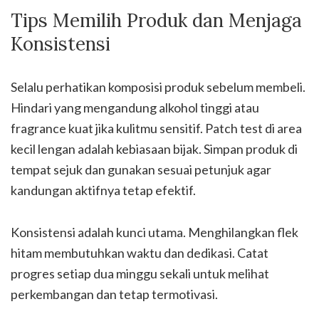
Tips Memilih Produk dan Menjaga
Konsistensi
Selalu perhatikan komposisi produk sebelum membeli.
Hindari yang mengandung alkohol tinggi atau
fragrance kuat jika kulitmu sensitif. Patch test di area
kecil lengan adalah kebiasaan bijak. Simpan produk di
tempat sejuk dan gunakan sesuai petunjuk agar
kandungan aktifnya tetap efektif.
Konsistensi adalah kunci utama. Menghilangkan flek
hitam membutuhkan waktu dan dedikasi. Catat
progres setiap dua minggu sekali untuk melihat
perkembangan dan tetap termotivasi.