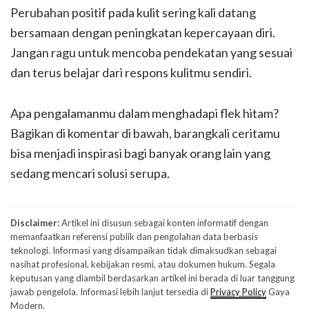
Perubahan positif pada kulit sering kali datang
bersamaan dengan peningkatan kepercayaan diri.
Jangan ragu untuk mencoba pendekatan yang sesuai
dan terus belajar dari respons kulitmu sendiri.
Apa pengalamanmu dalam menghadapi flek hitam?
Bagikan di komentar di bawah, barangkali ceritamu
bisa menjadi inspirasi bagi banyak orang lain yang
sedang mencari solusi serupa.
Disclaimer:
Artikel ini disusun sebagai konten informatif dengan
memanfaatkan referensi publik dan pengolahan data berbasis
teknologi. Informasi yang disampaikan tidak dimaksudkan sebagai
nasihat profesional, kebijakan resmi, atau dokumen hukum. Segala
keputusan yang diambil berdasarkan artikel ini berada di luar tanggung
jawab pengelola. Informasi lebih lanjut tersedia di
Privacy Policy
Gaya
Modern.