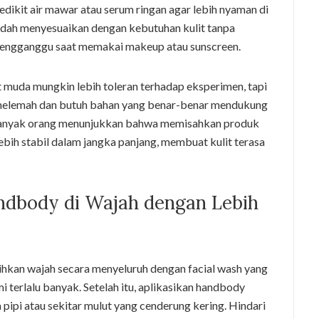
ikit air mawar atau serum ringan agar lebih nyaman di
udah menyesuaikan dengan kebutuhan kulit tanpa
mengganggu saat memakai makeup atau sunscreen.
ulit muda mungkin lebih toleran terhadap eksperimen, tapi
it melemah dan butuh bahan yang benar-benar mendukung
banyak orang menunjukkan bahwa memisahkan produk
bih stabil dalam jangka panjang, membuat kulit terasa
dbody di Wajah dengan Lebih
hkan wajah secara menyeluruh dengan facial wash yang
terlalu banyak. Setelah itu, aplikasikan handbody
a pipi atau sekitar mulut yang cenderung kering. Hindari