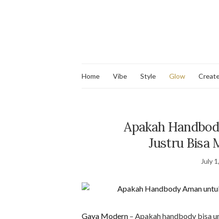
Home
Vibe
Style
Glow
Creat
Apakah Handbod
Justru Bisa
July 1
Gaya Modern
– Apakah handbody bisa un