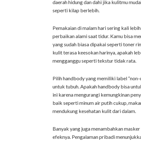
daerah hidung dan dahi jika kulitmu mu
seperti kilap berlebih.
Pemakaian di malam hari sering kali lebi
perbaikan alami saat tidur. Kamu bisa 
yang sudah biasa dipakai seperti toner r
kulit terasa keesokan harinya, apakah le
mengganggu seperti tekstur tidak rata.
Pilih handbody yang memiliki label “non-
untuk tubuh. Apakah handbody bisa untuk 
ini karena mengurangi kemungkinan peny
baik seperti minum air putih cukup, maka
mendukung kesehatan kulit dari dalam.
Banyak yang juga menambahkan masker 
efeknya. Pengalaman pribadi menunjuk