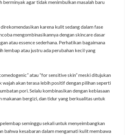
dah berminyak agar tidak menimbulkan masalah baru
h direkomendasikan karena kulit sedang dalam fase
mencoba mengombinasikannya dengan skincare dasar
ingan atau essence sederhana. Perhatikan bagaimana
bih lembap atau justru ada perubahan kecil yang
comedogenic” atau “for sensitive skin” meski ditujukan
wajah akan terasa lebih positif dengan pilihan seperti
umbatan pori. Selalu kombinasikan dengan kebiasaan
n makanan bergizi, dan tidur yang berkualitas untuk
pelembap seminggu sekali untuk menyeimbangkan
kan bahwa kesabaran dalam mengamati kulit membawa