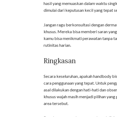
hasil yang memuaskan dalam waktu singkat
dimulai dari keputusan kecil yang tepat s
Jangan ragu berkonsultasi dengan dermato
khusus. Mereka bisa memberi saran yang l
kamu bisa menikmati perawatan tanpa ta
rutinitas harian.
Ringkasan
Secara keseluruhan, apakah handbody bi
cara penggunaan yang tepat. Untuk penggun
asal dilakukan dengan hati-hati dan observ
khusus wajah masih menjadi pilihan yang 
area tersebut.