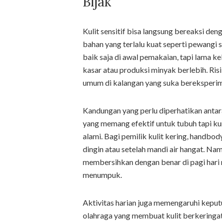
Bijak
Kulit sensitif bisa langsung bereaksi de
bahan yang terlalu kuat seperti pewangi 
baik saja di awal pemakaian, tapi lama 
kasar atau produksi minyak berlebih. Ri
umum di kalangan yang suka bereksperim
Kandungan yang perlu diperhatikan antara
yang memang efektif untuk tubuh tapi k
alami. Bagi pemilik kulit kering, handb
dingin atau setelah mandi air hangat. Na
membersihkan dengan benar di pagi hari 
menumpuk.
Aktivitas harian juga memengaruhi keputu
olahraga yang membuat kulit berkeringa