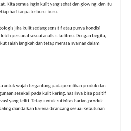
. Kita semua ingin kulit yang sehat dan glowing, dan itu
etiap hari tanpa terburu-buru.
logis jika kulit sedang sensitif atau punya kondisi
ebih personal sesuai analisis kulitmu. Dengan begitu,
kut salah langkah dan tetap merasa nyaman dalam
sa untuk wajah tergantung pada pemilihan produk dan
aan sesekali pada kulit kering, hasilnya bisa positif
asi yang teliti. Tetapi untuk rutinitas harian, produk
paling diandalkan karena dirancang sesuai kebutuhan