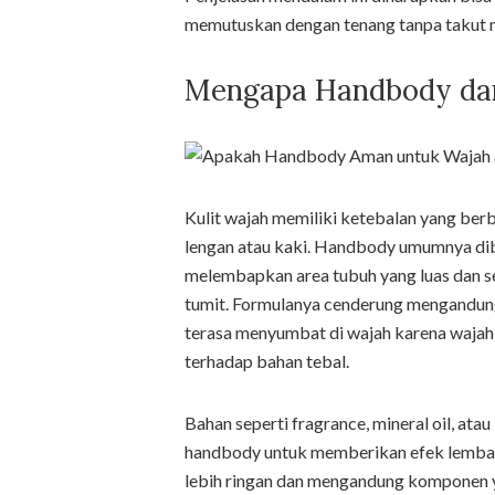
memutuskan dengan tenang tanpa takut me
Mengapa Handbody da
Kulit wajah memiliki ketebalan yang berb
lengan atau kaki. Handbody umumnya dibu
melembapkan area tubuh yang luas dan se
tumit. Formulanya cenderung mengandung 
terasa menyumbat di wajah karena wajah
terhadap bahan tebal.
Bahan seperti fragrance, mineral oil, ata
handbody untuk memberikan efek lembap y
lebih ringan dan mengandung komponen y