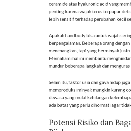
ceramide atau hyaluronic acid yang mem
penting karena wajah terus terpapar deb
lebih sensitif terhadap perubahan kecil s
Apakah handbody bisa untuk wajah sering
berpengalaman. Beberapa orang dengan 
menenangkan, tapi yang berminyak justr
Memahami hal ini membantu menghindari 
mundur beberapa langkah dan menguras w
Selain itu, faktor usia dan gaya hidup ju
memproduksi minyak mungkin kurang coc
dewasa yang mulai kehilangan kelembapa
ada batas yang perlu dihormati agar tid
Potensi Risiko dan Ba