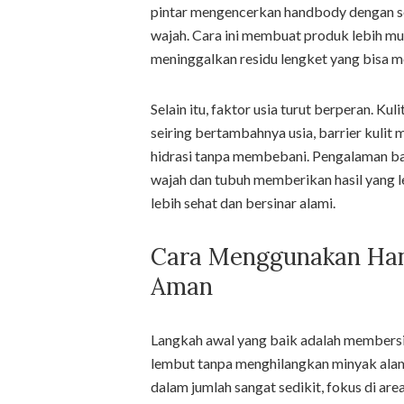
pintar mengencerkan handbody dengan sed
wajah. Cara ini membuat produk lebih m
meninggalkan residu lengket yang bisa 
Selain itu, faktor usia turut berperan. K
seiring bertambahnya usia, barrier kul
hidrasi tanpa membebani. Pengalaman 
wajah dan tubuh memberikan hasil yang le
lebih sehat dan bersinar alami.
Cara Menggunakan Han
Aman
Langkah awal yang baik adalah membersi
lembut tanpa menghilangkan minyak alami 
dalam jumlah sangat sedikit, fokus di are