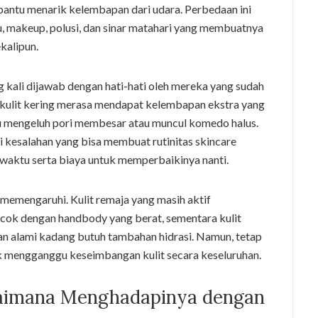
bantu menarik kelembapan dari udara. Perbedaan ini
u, makeup, polusi, dan sinar matahari yang membuatnya
ekalipun.
 kali dijawab dengan hati-hati oleh mereka yang sudah
kulit kering merasa mendapat kelembapan ekstra yang
u mengeluh pori membesar atau muncul komedo halus.
kesalahan yang bisa membuat rutinitas skincare
aktu serta biaya untuk memperbaikinya nanti.
ga memengaruhi. Kulit remaja yang masih aktif
ok dengan handbody yang berat, sementara kulit
n alami kadang butuh tambahan hidrasi. Namun, tetap
ak mengganggu keseimbangan kulit secara keseluruhan.
gaimana Menghadapinya dengan