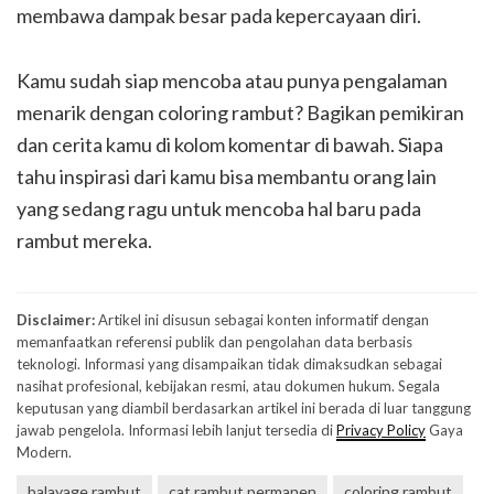
membawa dampak besar pada kepercayaan diri.
Kamu sudah siap mencoba atau punya pengalaman
menarik dengan coloring rambut? Bagikan pemikiran
dan cerita kamu di kolom komentar di bawah. Siapa
tahu inspirasi dari kamu bisa membantu orang lain
yang sedang ragu untuk mencoba hal baru pada
rambut mereka.
Disclaimer:
Artikel ini disusun sebagai konten informatif dengan
memanfaatkan referensi publik dan pengolahan data berbasis
teknologi. Informasi yang disampaikan tidak dimaksudkan sebagai
nasihat profesional, kebijakan resmi, atau dokumen hukum. Segala
keputusan yang diambil berdasarkan artikel ini berada di luar tanggung
jawab pengelola. Informasi lebih lanjut tersedia di
Privacy Policy
Gaya
Modern.
balayage rambut
cat rambut permanen
coloring rambut