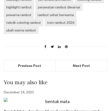
highlight rambut
perawatan rambut diwarnai
pewarna rambut
rambut sehat berwarna
teknik coloring rambut
tren rambut 2026
ubah warna rambut
Previous Post
Next Post
You may also like
December 14, 2025