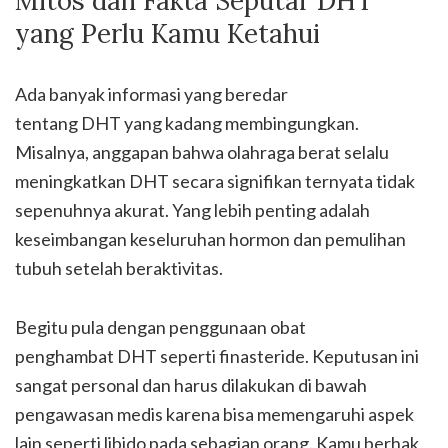
Mitos dan Fakta Seputar DHT
yang Perlu Kamu Ketahui
Ada banyak informasi yang beredar
tentang DHT yang kadang membingungkan.
Misalnya, anggapan bahwa olahraga berat selalu
meningkatkan DHT secara signifikan ternyata tidak
sepenuhnya akurat. Yang lebih penting adalah
keseimbangan keseluruhan hormon dan pemulihan
tubuh setelah beraktivitas.
Begitu pula dengan penggunaan obat
penghambat DHT seperti finasteride. Keputusan ini
sangat personal dan harus dilakukan di bawah
pengawasan medis karena bisa memengaruhi aspek
lain seperti libido pada sebagian orang. Kamu berhak