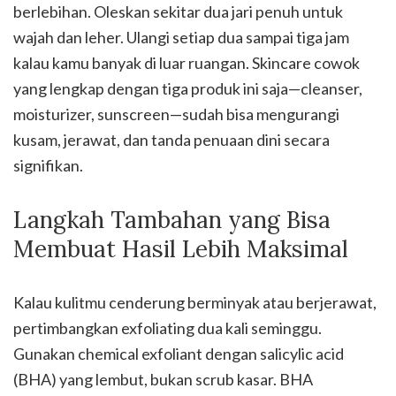
berlebihan. Oleskan sekitar dua jari penuh untuk
wajah dan leher. Ulangi setiap dua sampai tiga jam
kalau kamu banyak di luar ruangan. Skincare cowok
yang lengkap dengan tiga produk ini saja—cleanser,
moisturizer, sunscreen—sudah bisa mengurangi
kusam, jerawat, dan tanda penuaan dini secara
signifikan.
Langkah Tambahan yang Bisa
Membuat Hasil Lebih Maksimal
Kalau kulitmu cenderung berminyak atau berjerawat,
pertimbangkan exfoliating dua kali seminggu.
Gunakan chemical exfoliant dengan salicylic acid
(BHA) yang lembut, bukan scrub kasar. BHA