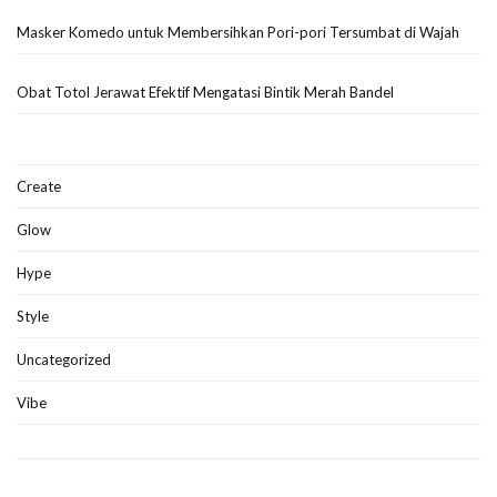
Masker Komedo untuk Membersihkan Pori-pori Tersumbat di Wajah
Obat Totol Jerawat Efektif Mengatasi Bintik Merah Bandel
Create
Glow
Hype
Style
Uncategorized
Vibe