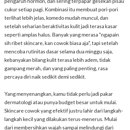
pengaruh hormon, dan sering terpapar gesekan pisau
cukur setiap pagi. Kombinasi itu membuat pori-pori
terlihat lebih jelas, komedo mudah muncul, dan
setelah seharian beraktivitas kulit jadi terasa kasar
seperti amplas halus. Banyak yang merasa “ngapain
sih ribet skincare, kan cowok biasa aja”, tapi setelah
mencoba rutinitas dasar selama dua minggu saja,
kebanyakan bilang kulit terasa lebih adem, tidak
gampang merah, dan yang paling penting, rasa
percaya diri naik sedikit demi sedikit.
Yang menyenangkan, kamu tidak perlu jadi pakar
dermatologi atau punya budget besar untuk mulai.
Skincare cowok yang efektif justru lahir dari langkah-
langkah kecil yang dilakukan terus-menerus. Mulai
dari membersihkan wajah sampai melindungi dari