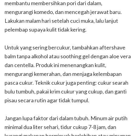
membantu membersihkan pori dari dalam,
mengurangi komedo, dan mencegah jerawat baru.
Lakukan malam hari setelah cuci muka, lalu lanjut
pelembap supaya kulit tidak kering.
Untuk yang sering bercukur, tambahkan aftershave
balm tanpa alkohol atau soothing gel dengan aloe vera
dan centella. Produk ini menenangkan kulit,
mengurangi kemerahan, dan menjaga kelembapan
pasca cukur. Teknik cukur juga penting: cukur searah
bulu tumbuh, pakai krim cukur yang cukup, dan ganti
pisau secara rutin agar tidak tumpul.
Jangan lupa faktor dari dalam tubuh. Minum air putih
minimal dua liter sehari, tidur cukup 7-8 jam, dan
kurangi makanan berminyak berlebihan atau minuman