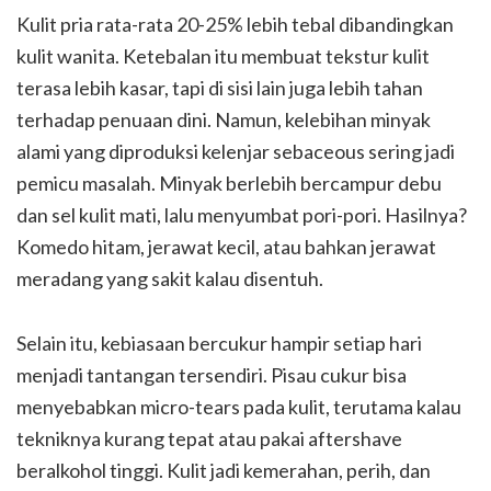
Kulit pria rata-rata 20-25% lebih tebal dibandingkan
kulit wanita. Ketebalan itu membuat tekstur kulit
terasa lebih kasar, tapi di sisi lain juga lebih tahan
terhadap penuaan dini. Namun, kelebihan minyak
alami yang diproduksi kelenjar sebaceous sering jadi
pemicu masalah. Minyak berlebih bercampur debu
dan sel kulit mati, lalu menyumbat pori-pori. Hasilnya?
Komedo hitam, jerawat kecil, atau bahkan jerawat
meradang yang sakit kalau disentuh.
Selain itu, kebiasaan bercukur hampir setiap hari
menjadi tantangan tersendiri. Pisau cukur bisa
menyebabkan micro-tears pada kulit, terutama kalau
tekniknya kurang tepat atau pakai aftershave
beralkohol tinggi. Kulit jadi kemerahan, perih, dan