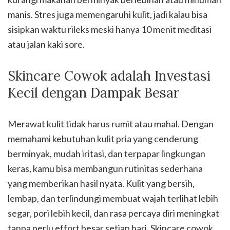
manis. Stres juga memengaruhi kulit, jadi kalau bisa
sisipkan waktu rileks meski hanya 10 menit meditasi
atau jalan kaki sore.
Skincare Cowok adalah Investasi
Kecil dengan Dampak Besar
Merawat kulit tidak harus rumit atau mahal. Dengan
memahami kebutuhan kulit pria yang cenderung
berminyak, mudah iritasi, dan terpapar lingkungan
keras, kamu bisa membangun rutinitas sederhana
yang memberikan hasil nyata. Kulit yang bersih,
lembap, dan terlindungi membuat wajah terlihat lebih
segar, pori lebih kecil, dan rasa percaya diri meningkat
tanpa perlu effort besar setiap hari. Skincare cowok