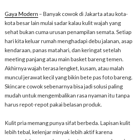
Gaya Modern
– Banyak cowok di Jakarta atau kota-
kota besar lain mulai sadar kalau kulit wajah yang
sehat bukan cuma urusan penampilan semata. Setiap
hari kita keluar rumah menghadapi debu jalanan, asap
kendaraan, panas matahari, dan keringat setelah
meeting panjang atau main basket bareng temen.
Akhirnya wajah terasa lengket, kusam, atau malah
muncul jerawat kecil yang bikin bete pas foto bareng.
Skincare cowok sebenarnya bisa jadi solusi paling
mudah untuk mengembalikan rasa nyaman itu tanpa
harus repot-repot pakai belasan produk.
Kulit pria memang punya sifat berbeda. Lapisan kulit
lebih tebal, kelenjar minyak lebih aktif karena