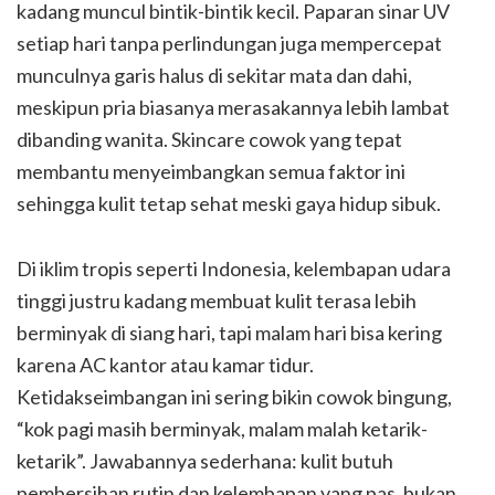
kadang muncul bintik-bintik kecil. Paparan sinar UV
setiap hari tanpa perlindungan juga mempercepat
munculnya garis halus di sekitar mata dan dahi,
meskipun pria biasanya merasakannya lebih lambat
dibanding wanita. Skincare cowok yang tepat
membantu menyeimbangkan semua faktor ini
sehingga kulit tetap sehat meski gaya hidup sibuk.
Di iklim tropis seperti Indonesia, kelembapan udara
tinggi justru kadang membuat kulit terasa lebih
berminyak di siang hari, tapi malam hari bisa kering
karena AC kantor atau kamar tidur.
Ketidakseimbangan ini sering bikin cowok bingung,
“kok pagi masih berminyak, malam malah ketarik-
ketarik”. Jawabannya sederhana: kulit butuh
pembersihan rutin dan kelembapan yang pas, bukan