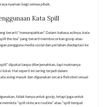
terasa nyaman bagi semua pihak.
enggunaan Kata Spill
 yang berarti “menumpahkan”. Dalam bahasa aslinya, kata
“spill the tea” yang berarti membocorkan gosip atau
langan pengguna media sosial dan perlahan diadaptasi ke
“spill” dipakai tanpa diterjemahkan, tapi maknanya
okal. Hal seperti ini sering terjadi dalam
ta asing masuk dan digunakan secara fleksibel sesuai
digunakan, tidak hanya untuk gosip, tetapi juga untuk
meminta “spill skincare routine” atau “spill tempat