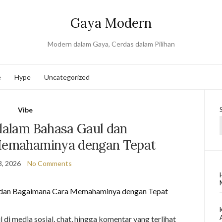
Gaya Modern
Modern dalam Gaya, Cerdas dalam Pilihan
e
Hype
Uncategorized
Vibe
 dalam Bahasa Gaul dan
Memahaminya dengan Tepat
8, 2026
No Comments
l di media sosial, chat, hingga komentar yang terlihat