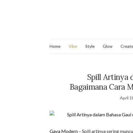
Home
Vibe
Style
Glow
Creat
Spill Artinya
Bagaimana Cara 
April 1
Gaya Modern
– Spill artinya sering muncu