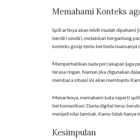
Memahami Konteks agar
Spill artinya akan lebih mudah dipahami 
berdiri sendiri, melainkan bergantung pad
konteks gosip tentu berbeda nuansanya de
Memperhatikan nada percakapan juga pent
terasa ringan. Namun jika digunakan dala
membaca situasi ini akan membantu Kamu
Menariknya, memahami kata seperti spil
berkomunikasi. Dunia digital terus ber
menjadi nilai tambah. Kamu tidak hanya m
Kesimpulan