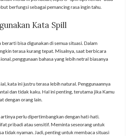
ersebut berfungsi sebagai pemancing rasa ingin tahu.
unakan Kata Spill
n berarti bisa digunakan di semua situasi. Dalam
ungkin terasa kurang tepat. Misalnya, saat berbicara
ional, penggunaan bahasa yang lebih netral biasanya
l, kata ini justru terasa lebih natural. Penggunaannya
tai dan tidak kaku. Hal ini penting, terutama jika Kamu
t dengan orang lain.
 artinya perlu dipertimbangkan dengan hati-hati.
ifat pribadi atau sensitif. Meminta seseorang untuk
rasa tidak nyaman. Jadi, penting untuk membaca situasi