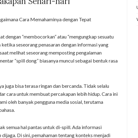
akapan Sehari-hari
 dekat dengan “membocorkan” atau “mengungkap sesuatu
an ketika seseorang penasaran dengan informasi yang
a, saat melihat seseorang memposting pengalaman
mentar “spill dong” biasanya muncul sebagai bentuk rasa
a juga bisa terasa ringan dan bercanda. Tidak selalu
dar cara untuk membuat percakapan lebih hidup. Cara ini
ami oleh banyak pengguna media sosial, terutama
bahasa.
ak semua hal pantas untuk di-spill. Ada informasi
ap dijaga. Di sini, pemahaman tentang konteks menjadi