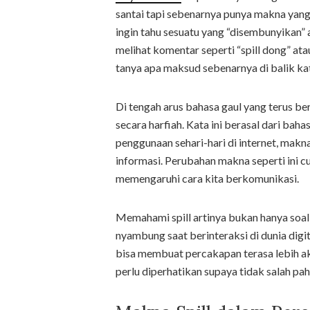
santai tapi sebenarnya punya makna yang c
ingin tahu sesuatu yang “disembunyikan”
melihat komentar seperti “spill dong” ata
tanya apa maksud sebenarnya di balik kat
Di tengah arus bahasa gaul yang terus ber
secara harfiah. Kata ini berasal dari bah
penggunaan sehari-hari di internet, ma
informasi. Perubahan makna seperti ini cu
memengaruhi cara kita berkomunikasi.
Memahami spill artinya bukan hanya soal
nyambung saat berinteraksi di dunia digita
bisa membuat percakapan terasa lebih a
perlu diperhatikan supaya tidak salah p