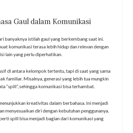
asa Gaul dalam Komunikasi
dari banyaknya istilah gaul yang berkembang saat ini.
uat komunikasi terasa lebih hidup dan relevan dengan
 lain yang perlu diperhatikan.
sif di antara kelompok tertentu, tapi di saat yang sama
k familiar. Misalnya, generasi yang lebih tua mungkin
a “spill”, sehingga komunikasi bisa terhambat.
a menunjukkan kreativitas dalam berbahasa. Ini menjadi
an menyesuaikan diri dengan kebutuhan penggunanya.
perti spill bisa menjadi bagian dari komunikasi yang