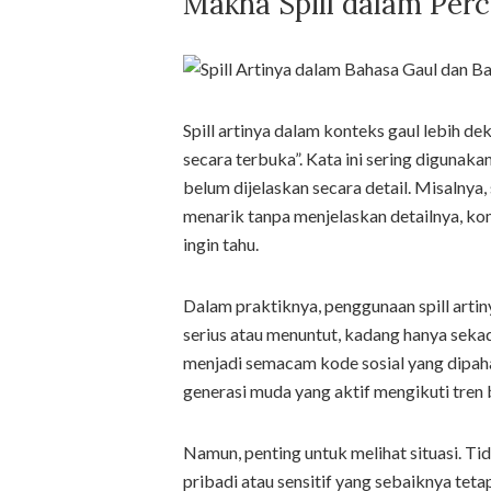
Makna Spill dalam Perc
Spill artinya dalam konteks gaul lebih
secara terbuka”. Kata ini sering digunak
belum dijelaskan secara detail. Misalny
menarik tanpa menjelaskan detailnya, ko
ingin tahu.
Dalam praktiknya, penggunaan spill artiny
serius atau menuntut, kadang hanya seka
menjadi semacam kode sosial yang dipah
generasi muda yang aktif mengikuti tren 
Namun, penting untuk melihat situasi. Tid
pribadi atau sensitif yang sebaiknya tet