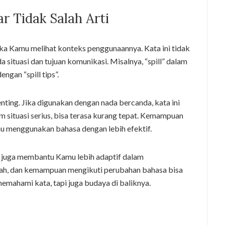
 Tidak Salah Arti
jika Kamu melihat konteks penggunaannya. Kata ini tidak
a situasi dan tujuan komunikasi. Misalnya, “spill” dalam
ngan “spill tips”.
ing. Jika digunakan dengan nada bercanda, kata ini
m situasi serius, bisa terasa kurang tepat. Kemampuan
 menggunakan bahasa dengan lebih efektif.
l juga membantu Kamu lebih adaptif dalam
ubah, dan kemampuan mengikuti perubahan bahasa bisa
emahami kata, tapi juga budaya di baliknya.