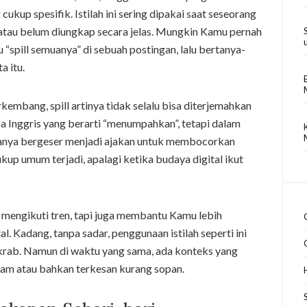
ukup spesifik. Istilah ini sering dipakai saat seseorang
 atau belum diungkap secara jelas. Mungkin Kamu pernah
u “spill semuanya” di sebuah postingan, lalu bertanya-
a itu.
kembang, spill artinya tidak selalu bisa diterjemahkan
asa Inggris yang berarti “menumpahkan”, tetapi dalam
knanya bergeser menjadi ajakan untuk membocorkan
kup umum terjadi, apalagi ketika budaya digital ikut
 mengikuti tren, tapi juga membantu Kamu lebih
l. Kadang, tanpa sadar, penggunaan istilah seperti ini
krab. Namun di waktu yang sama, ada konteks yang
aham atau bahkan terkesan kurang sopan.