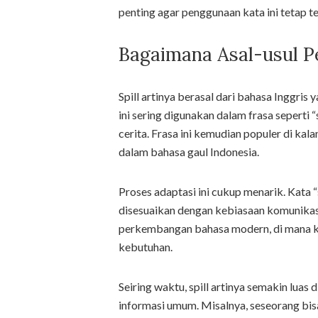
penting agar penggunaan kata ini tetap 
Bagaimana Asal-usul P
Spill artinya berasal dari bahasa Inggris
ini sering digunakan dalam frasa seperti 
cerita. Frasa ini kemudian populer di ka
dalam bahasa gaul Indonesia.
Proses adaptasi ini cukup menarik. Kata 
disesuaikan dengan kebiasaan komunikasi l
perkembangan bahasa modern, di mana ka
kebutuhan.
Seiring waktu, spill artinya semakin luas 
informasi umum. Misalnya, seseorang bisa 