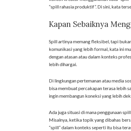
“spill rahasia produktif”. Di sini, kata t
Kapan Sebaiknya Mengg
Spill artinya memang fleksibel, tapi buka
komunikasi yang lebih formal, kata ini m
dengan atasan atau dalam konteks profes
lebih dihargai.
Di lingkungan pertemanan atau media sosia
bisa membuat percakapan terasa lebih san
ingin membangun koneksi yang lebih deka
Ada juga situasi di mana penggunaan spill
Misalnya, ketika topik yang dibahas bers
“spill” dalam konteks seperti itu bisa te