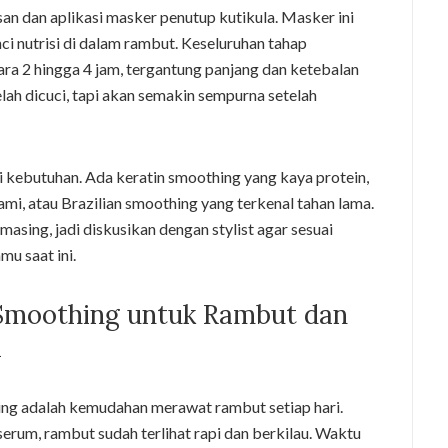
san dan aplikasi masker penutup kutikula. Masker ini
nutrisi di dalam rambut. Keseluruhan tahap
a 2 hingga 4 jam, tergantung panjang dan ketebalan
elah dicuci, tapi akan semakin sempurna setelah
i kebutuhan. Ada keratin smoothing yang kaya protein,
mi, atau Brazilian smoothing yang terkenal tahan lama.
masing, jadi diskusikan dengan stylist agar sesuai
u saat ini.
Smoothing untuk Rambut dan
i
ing adalah kemudahan merawat rambut setiap hari.
serum, rambut sudah terlihat rapi dan berkilau. Waktu