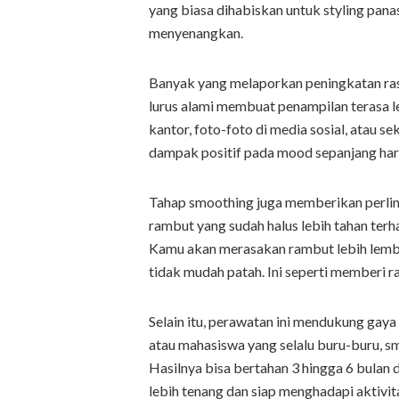
yang biasa dihabiskan untuk styling panas 
menyenangkan.
Banyak yang melaporkan peningkatan rasa
lurus alami membuat penampilan terasa le
kantor, foto-foto di media sosial, atau s
dampak positif pada mood sepanjang hari
Tahap smoothing juga memberikan perlin
rambut yang sudah halus lebih tahan terha
Kamu akan merasakan rambut lebih lembut 
tidak mudah patah. Ini seperti memberi ra
Selain itu, perawatan ini mendukung gaya
atau mahasiswa yang selalu buru-buru, s
Hasilnya bisa bertahan 3 hingga 6 bula
lebih tenang dan siap menghadapi aktivit