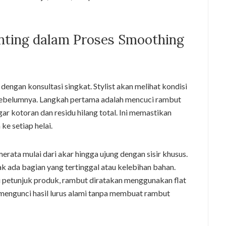
nting dalam Proses Smoothing
engan konsultasi singkat. Stylist akan melihat kondisi
 sebelumnya. Langkah pertama adalah mencuci rambut
 kotoran dan residu hilang total. Ini memastikan
e setiap helai.
erata mulai dari akar hingga ujung dengan sisir khusus.
idak ada bagian yang tertinggal atau kelebihan bahan.
i petunjuk produk, rambut diratakan menggunakan flat
mengunci hasil lurus alami tanpa membuat rambut