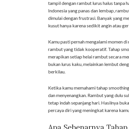
tampil dengan rambut lurus halus tanpa h
Indonesia yang panas dan lembap, rambu
dimulai dengan frustrasi. Banyak yang me
kusut hanya karena sedikit angin atau ger
Kamu pasti pernah mengalami momen di 
rambut yang tidak kooperatif. Tahap sm
merapikan setiap helai rambut secara men
bukan lurus kaku, melainkan lembut denga
berkilau.
Ketika kamu memahami tahap smoothing d
dan menyenangkan. Rambut yang dulu sulit
tetap indah sepanjang hari. Hasilnya buka
percaya diri yang meningkat karena kamu
Apa Sebenarnya Tahap