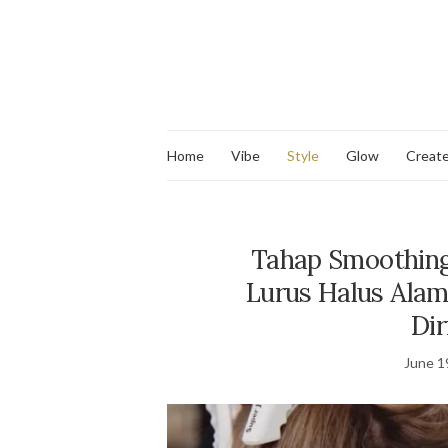
Home
Vibe
Style
Glow
Creat
Tahap Smoothing
Lurus Halus Alam
Dir
June 1