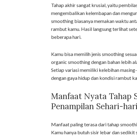
Tahap akhir sangat krusial, yaitu pembila
mengembalikan kelembapan dan mengunci 
smoothing biasanya memakan waktu antar
rambut kamu. Hasil langsung terlihat set
beberapa hari.
Kamu bisa memilih jenis smoothing sesua
organic smoothing dengan bahan lebih ala
Setiap variasi memiliki kelebihan masing-
dengan gaya hidup dan kondisi rambut kam
Manfaat Nyata Tahap 
Penampilan Sehari-har
Manfaat paling terasa dari tahap smooth
Kamu hanya butuh sisir lebar dan sedikit 