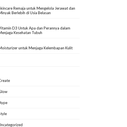
Skincare Remaja untuk Mengelola Jerawat dan
Minyak Berlebih di Usia Belasan
Vitamin D3 Untuk Apa dan Perannya dalam
Menjaga Kesehatan Tubuh
Moisturizer untuk Menjaga Kelembapan Kulit
Create
Glow
Hype
Style
Uncategorized