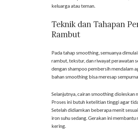
keluarga atau teman.
Teknik dan Tahapan Pe
Rambut
Pada tahap smoothing, semuanya dimulai d
rambut, tekstur, dan riwayat perawatan
dengan shampoo pembersih mendalam agar
bahan smoothing bisa meresap sempurna k
Selanjutnya, cairan smoothing dioleskan m
Proses ini butuh ketelitian tinggi agar t
Setelah didiamkan beberapa menit sesua
iron suhu sedang. Gerakan ini membantu 
kering.