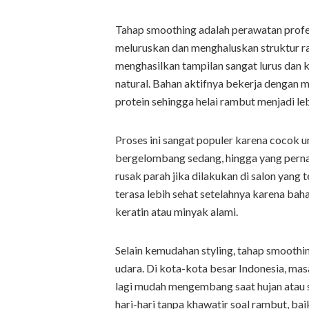
Tahap smoothing adalah perawatan prof
meluruskan dan menghaluskan struktur r
menghasilkan tampilan sangat lurus dan 
natural. Bahan aktifnya bekerja dengan
protein sehingga helai rambut menjadi leb
Proses ini sangat populer karena cocok un
bergelombang sedang, hingga yang perna
rusak parah jika dilakukan di salon yan
terasa lebih sehat setelahnya karena ba
keratin atau minyak alami.
Selain kemudahan styling, tahap smooth
udara. Di kota-kota besar Indonesia, mas
lagi mudah mengembang saat hujan atau 
hari-hari tanpa khawatir soal rambut, ba