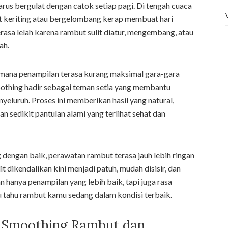
arus bergulat dengan catok setiap pagi. Di tengah cuaca
t keriting atau bergelombang kerap membuat hari
rasa lelah karena rambut sulit diatur, mengembang, atau
ah.
mana penampilan terasa kurang maksimal gara-gara
oothing hadir sebagai teman setia yang membantu
yeluruh. Proses ini memberikan hasil yang natural,
n sedikit pantulan alami yang terlihat sehat dan
engan baik, perawatan rambut terasa jauh lebih ringan
 dikendalikan kini menjadi patuh, mudah disisir, dan
n hanya penampilan yang lebih baik, tapi juga rasa
 tahu rambut kamu sedang dalam kondisi terbaik.
 Smoothing Rambut dan