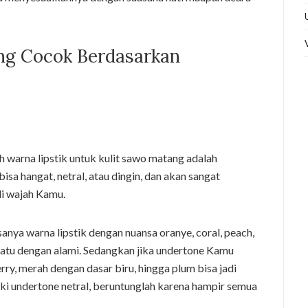
ng Cocok Berdasarkan
h warna lipstik untuk kulit sawo matang adalah
isa hangat, netral, atau dingin, dan akan sangat
di wajah Kamu.
nya warna lipstik dengan nuansa oranye, coral, peach,
yatu dengan alami. Sedangkan jika undertone Kamu
erry, merah dengan dasar biru, hingga plum bisa jadi
ki undertone netral, beruntunglah karena hampir semua