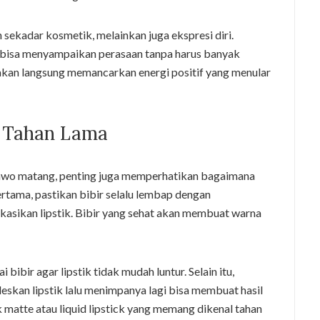
sekadar kosmetik, melainkan juga ekspresi diri.
 bisa menyampaikan perasaan tanpa harus banyak
t akan langsung memancarkan energi positif yang menular
h Tahan Lama
t sawo matang, penting juga memperhatikan bagaimana
ertama, pastikan bibir selalu lembap dengan
asikan lipstik. Bibir yang sehat akan membuat warna
bibir agar lipstik tidak mudah luntur. Selain itu,
eskan lipstik lalu menimpanya lagi bisa membuat hasil
k matte atau liquid lipstick yang memang dikenal tahan