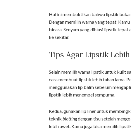
Hal ini membuktikan bahwa lipstik bukan 
Dengan memilih warna yang tepat, Kamu
bicara. Senyum yang dihiasi lipstik tepa
ke sekitar.
Tips Agar Lipstik Lebi
Selain memilih warna lipstik untuk kuli
cara membuat lipstik lebih tahan lama. P
menggunakan lip balm sebelum mengaplik
lipstik lebih menempel sempurna.
Kedua, gunakan lip liner untuk membingkai 
teknik
blotting
dengan tisu setelah mengol
lebih awet. Kamu juga bisa memilih lipsti