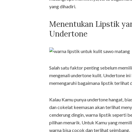
yang dihadiri.
Menentukan Lipstik ya
Undertone
Salah satu faktor penting sebelum memili
mengenali undertone kulit. Undertone ini b
memengaruhi bagaimana lipstik terlihat 
Kalau Kamu punya undertone hangat, biasa
dan cokelat keemasan akan terlihat men
cenderung dingin, warna lipstik seperti b
pilihan menarik. Untuk Kamu yang memili
warna bisa cocok dan terlihat seimbang.