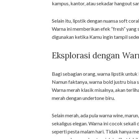
kampus, kantor, atau sekadar hangout san
Selain itu, lipstik dengan nuansa soft cor
Warna ini memberikan efek “fresh” yang s
digunakan ketika Kamu ingin tampil sede
Eksplorasi dengan War
Bagi sebagian orang, warna lipstik untu
Namun faktanya, warna bold justru bisa 
Warna merah klasik misalnya, akan terlih
merah dengan undertone biru.
Selain merah, ada pula warna wine, maru
sekaligus elegan. Warna ini cocok sekali
seperti pesta malam hari. Tidak hanya m