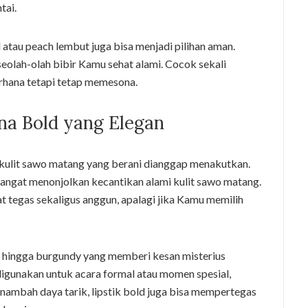
tai.
al atau peach lembut juga bisa menjadi pilihan aman.
eolah-olah bibir Kamu sehat alami. Cocok sekali
rhana tetapi tetap memesona.
na Bold yang Elegan
k kulit sawo matang yang berani dianggap menakutkan.
sangat menonjolkan kecantikan alami kulit sawo matang.
at tegas sekaligus anggun, apalagi jika Kamu memilih
n, hingga burgundy yang memberi kesan misterius
 digunakan untuk acara formal atau momen spesial,
enambah daya tarik, lipstik bold juga bisa mempertegas