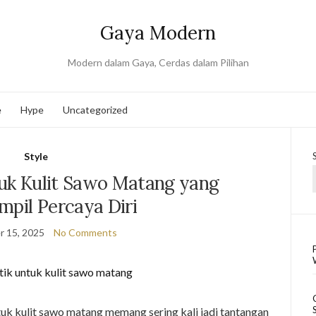
Gaya Modern
Modern dalam Gaya, Cerdas dalam Pilihan
e
Hype
Uncategorized
Style
tuk Kulit Sawo Matang yang
mpil Percaya Diri
 15, 2025
No Comments
tuk kulit sawo matang memang sering kali jadi tantangan