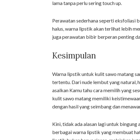
lama tanpa perlu sering touch up.
Perawatan sederhana seperti eksfoliasi b
halus, warna lipstik akan terlihat lebih m
juga perawatan bibir berperan penting 
Kesimpulan
Warna lipstik untuk kulit sawo matang sa
tertentu. Dari nude lembut yang natural
asalkan Kamu tahu cara memilih yang sesua
kulit sawo matang memiliki keistimewaa
dengan hasil yang seimbang dan menawa
Kini, tidak ada alasan lagi untuk bingun
berbagai warna lipstik yang membuat hat