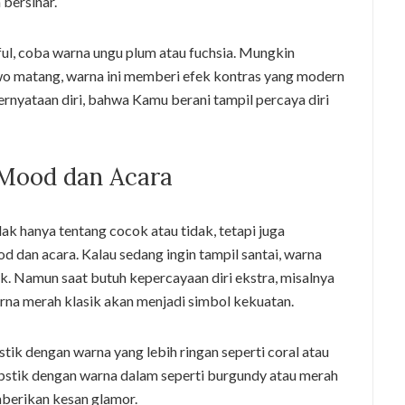
bersinar.
ful, coba warna ungu plum atau fuchsia. Mungkin
 sawo matang, warna ini memberi efek kontras yang modern
ernyataan diri, bahwa Kamu berani tampil percaya diri
Mood dan Acara
ak hanya tentang cocok atau tidak, tetapi juga
dan acara. Kalau sedang ingin tampil santai, warna
ik. Namun saat butuh kepercayaan diri ekstra, misalnya
arna merah klasik akan menjadi simbol kekuatan.
pstik dengan warna yang lebih ringan seperti coral atau
lipstik dengan warna dalam seperti burgundy atau merah
mberikan kesan glamor.