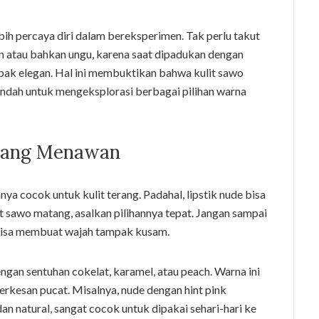
 percaya diri dalam bereksperimen. Tak perlu takut
 atau bahkan ungu, karena saat dipadukan dengan
mpak elegan. Hal ini membuktikan bahwa kulit sawo
indah untuk mengeksplorasi berbagai pilihan warna
 yang Menawan
a cocok untuk kulit terang. Padahal, lipstik nude bisa
t sawo matang, asalkan pilihannya tepat. Jangan sampai
a bisa membuat wajah tampak kusam.
engan sentuhan cokelat, karamel, atau peach. Warna ini
terkesan pucat. Misalnya, nude dengan hint pink
n natural, sangat cocok untuk dipakai sehari-hari ke