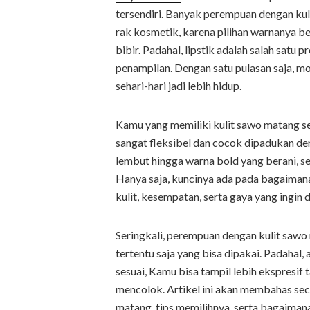
tersendiri. Banyak perempuan dengan ku
rak kosmetik, karena pilihan warnanya be
bibir. Padahal, lipstik adalah salah sat
penampilan. Dengan satu pulasan saja, mo
sehari-hari jadi lebih hidup.
Kamu yang memiliki kulit sawo matang seb
sangat fleksibel dan cocok dipadukan de
lembut hingga warna bold yang berani, se
Hanya saja, kuncinya ada pada bagaiman
kulit, kesempatan, serta gaya yang ingin 
Seringkali, perempuan dengan kulit saw
tertentu saja yang bisa dipakai. Padahal
sesuai, Kamu bisa tampil lebih ekspresif t
mencolok. Artikel ini akan membahas sec
matang, tips memilihnya, serta bagaima