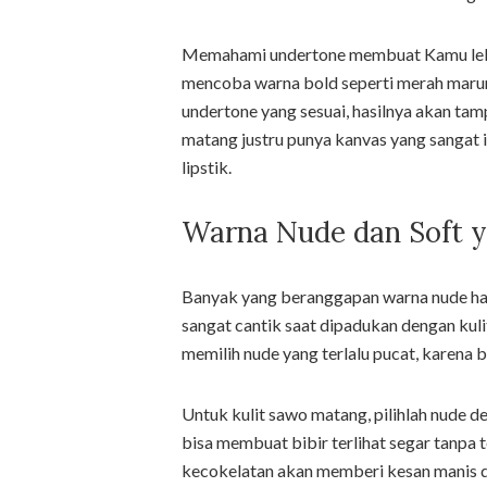
Memahami undertone membuat Kamu lebih
mencoba warna bold seperti merah marun
undertone yang sesuai, hasilnya akan ta
matang justru punya kanvas yang sangat 
lipstik.
Warna Nude dan Soft
Banyak yang beranggapan warna nude hany
sangat cantik saat dipadukan dengan kuli
memilih nude yang terlalu pucat, karen
Untuk kulit sawo matang, pilihlah nude d
bisa membuat bibir terlihat segar tanpa 
kecokelatan akan memberi kesan manis da