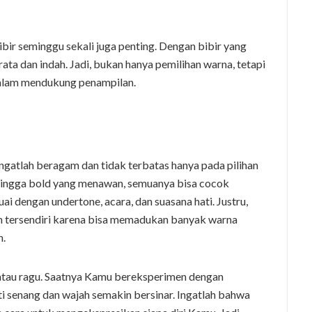
ibir seminggu sekali juga penting. Dengan bibir yang
erata dan indah. Jadi, bukan hanya pemilihan warna, tetapi
dalam mendukung penampilan.
ngatlah beragam dan tidak terbatas hanya pada pilihan
, hingga bold yang menawan, semuanya bisa cocok
i dengan undertone, acara, dan suasana hati. Justru,
n tersendiri karena bisa memadukan banyak warna
n.
g atau ragu. Saatnya Kamu bereksperimen dengan
i senang dan wajah semakin bersinar. Ingatlah bahwa