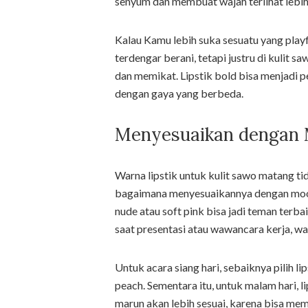
senyum dan membuat wajah terlihat lebih 
Kalau Kamu lebih suka sesuatu yang play
terdengar berani, tetapi justru di kulit
dan memikat. Lipstik bold bisa menjadi p
dengan gaya yang berbeda.
Menyesuaikan dengan 
Warna lipstik untuk kulit sawo matang tid
bagaimana menyesuaikannya dengan mood 
nude atau soft pink bisa jadi teman terba
saat presentasi atau wawancara kerja, w
Untuk acara siang hari, sebaiknya pilih li
peach. Sementara itu, untuk malam hari, 
marun akan lebih sesuai, karena bisa me