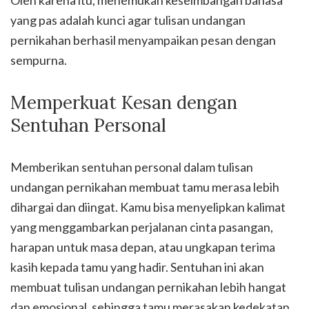
yang pas adalah kunci agar tulisan undangan
pernikahan berhasil menyampaikan pesan dengan
sempurna.
Memperkuat Kesan dengan
Sentuhan Personal
Memberikan sentuhan personal dalam tulisan
undangan pernikahan membuat tamu merasa lebih
dihargai dan diingat. Kamu bisa menyelipkan kalimat
yang menggambarkan perjalanan cinta pasangan,
harapan untuk masa depan, atau ungkapan terima
kasih kepada tamu yang hadir. Sentuhan ini akan
membuat tulisan undangan pernikahan lebih hangat
dan emosional, sehingga tamu merasakan kedekatan