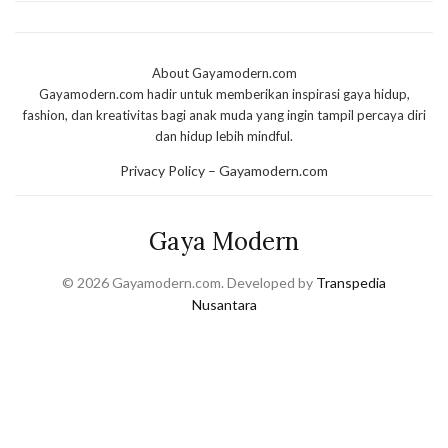
About Gayamodern.com
Gayamodern.com hadir untuk memberikan inspirasi gaya hidup,
fashion, dan kreativitas bagi anak muda yang ingin tampil percaya diri
dan hidup lebih mindful.
Privacy Policy – Gayamodern.com
Gaya Modern
© 2026 Gayamodern.com. Developed by
Transpedia
Nusantara