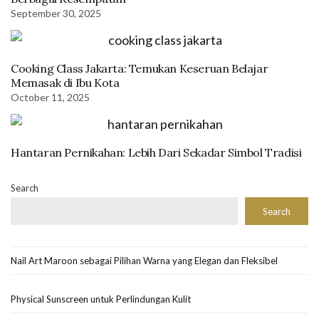
September 30, 2025
Cooking Class Jakarta: Temukan Keseruan Belajar
Memasak di Ibu Kota
October 11, 2025
Hantaran Pernikahan: Lebih Dari Sekadar Simbol Tradisi
Search
Search
Nail Art Maroon sebagai Pilihan Warna yang Elegan dan Fleksibel
Physical Sunscreen untuk Perlindungan Kulit