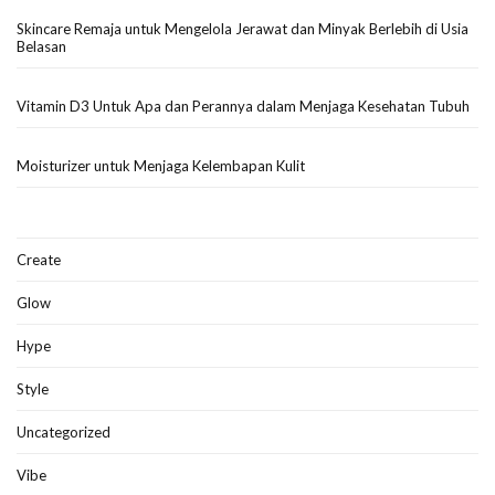
Skincare Remaja untuk Mengelola Jerawat dan Minyak Berlebih di Usia
Belasan
Vitamin D3 Untuk Apa dan Perannya dalam Menjaga Kesehatan Tubuh
Moisturizer untuk Menjaga Kelembapan Kulit
Create
Glow
Hype
Style
Uncategorized
Vibe