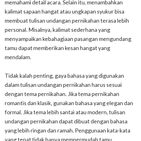
memahami detail acara. Selain itu, menambahkan
kalimat sapaan hangat atau ungkapan syukur bisa
membuat tulisan undangan pernikahan terasa lebih
personal. Misalnya, kalimat sederhana yang
menyampaikan kebahagiaan pasangan mengundang
tamu dapat memberikan kesan hangat yang
mendalam.
Tidak kalah penting, gaya bahasa yang digunakan
dalam tulisan undangan pernikahan harus sesuai
dengan tema pernikahan. Jika tema pernikahan
romantis dan klasik, gunakan bahasa yang elegan dan
formal. Jika tema lebih santai atau modern, tulisan
undangan pernikahan dapat dibuat dengan bahasa
yang lebih ringan dan ramah. Penggunaan kata-kata
yang tepat tidak hanya mempermudah tamu