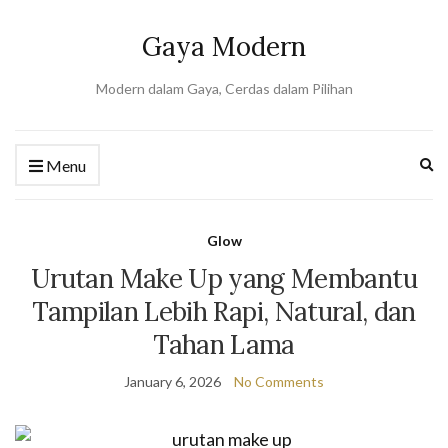
Gaya Modern
Modern dalam Gaya, Cerdas dalam Pilihan
Ex
Menu
se
fo
Glow
Urutan Make Up yang Membantu
Tampilan Lebih Rapi, Natural, dan
Tahan Lama
January 6, 2026
No Comments