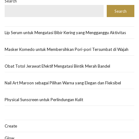
Search
Search
Lip Serum untuk Mengatasi Bibir Kering yang Mengganggu Aktivitas
Masker Komedo untuk Membersihkan Pori-pori Tersumbat di Wajah
Obat Totol Jerawat Efektif Mengatasi Bintik Merah Bandel
Nail Art Maroon sebagai Pilihan Warna yang Elegan dan Fleksibel
Physical Sunscreen untuk Perlindungan Kulit
Create
Glow