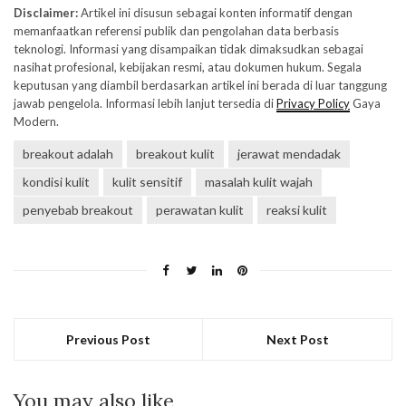
Disclaimer:
Artikel ini disusun sebagai konten informatif dengan
memanfaatkan referensi publik dan pengolahan data berbasis
teknologi. Informasi yang disampaikan tidak dimaksudkan sebagai
nasihat profesional, kebijakan resmi, atau dokumen hukum. Segala
keputusan yang diambil berdasarkan artikel ini berada di luar tanggung
jawab pengelola. Informasi lebih lanjut tersedia di
Privacy Policy
Gaya
Modern.
breakout adalah
breakout kulit
jerawat mendadak
kondisi kulit
kulit sensitif
masalah kulit wajah
penyebab breakout
perawatan kulit
reaksi kulit
Previous Post
Next Post
You may also like