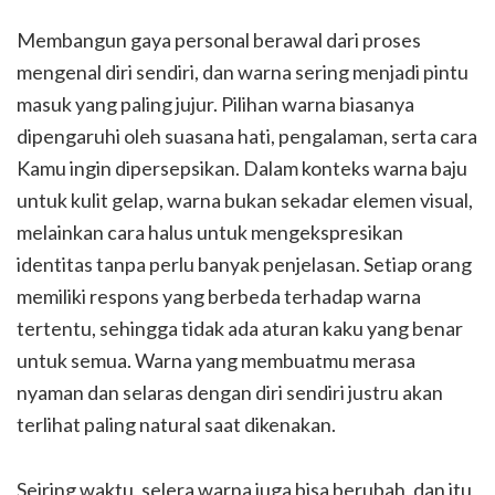
Membangun gaya personal berawal dari proses
mengenal diri sendiri, dan warna sering menjadi pintu
masuk yang paling jujur. Pilihan warna biasanya
dipengaruhi oleh suasana hati, pengalaman, serta cara
Kamu ingin dipersepsikan. Dalam konteks warna baju
untuk kulit gelap, warna bukan sekadar elemen visual,
melainkan cara halus untuk mengekspresikan
identitas tanpa perlu banyak penjelasan. Setiap orang
memiliki respons yang berbeda terhadap warna
tertentu, sehingga tidak ada aturan kaku yang benar
untuk semua. Warna yang membuatmu merasa
nyaman dan selaras dengan diri sendiri justru akan
terlihat paling natural saat dikenakan.
Seiring waktu, selera warna juga bisa berubah, dan itu