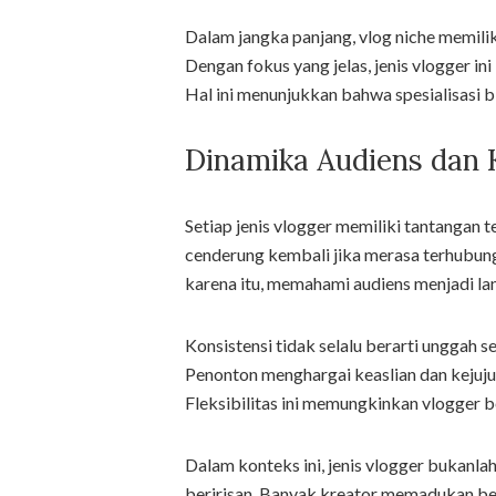
Dalam jangka panjang, vlog niche memili
Dengan fokus yang jelas, jenis vlogger i
Hal ini menunjukkan bahwa spesialisasi b
Dinamika Audiens dan 
Setiap jenis vlogger memiliki tantangan 
cenderung kembali jika merasa terhubung
karena itu, memahami audiens menjadi la
Konsistensi tidak selalu berarti unggah se
Penonton menghargai keaslian dan kejuju
Fleksibilitas ini memungkinkan vlogger b
Dalam konteks ini, jenis vlogger bukanla
beririsan. Banyak kreator memadukan b