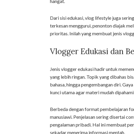
hangat.
Dari sisi edukasi, vlog lifestyle juga ser
terkesan menggurui, penonton diajak mel
prioritas. Inilah yang membuat jenis vlogg
Vlogger Edukasi dan B
Jenis vlogger edukasi hadir untuk memen
yang lebih ringan. Topik yang dibahas bi
bahasa, hingga pengembangan diri. Gaya
kunci utama agar materi mudah dipahami
Berbeda dengan format pembelajaran fo
manusiawi. Penjelasan sering disertai cont
pengalaman pribadi. Hal ini membuat pen
sekadar menerima informasi mentah.