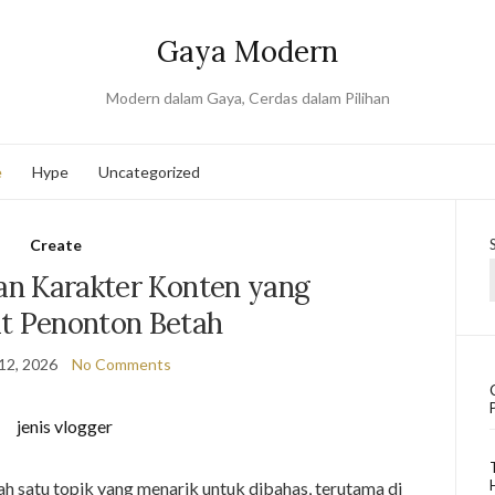
Gaya Modern
Modern dalam Gaya, Cerdas dalam Pilihan
e
Hype
Uncategorized
Create
dan Karakter Konten yang
 Penonton Betah
12, 2026
No Comments
ah satu topik yang menarik untuk dibahas, terutama di