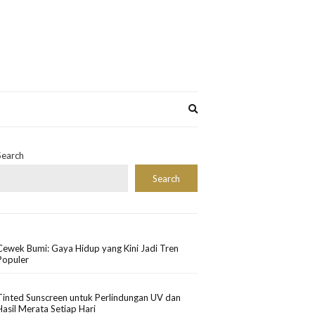
Expand
search
form
Search
Search
Cewek Bumi: Gaya Hidup yang Kini Jadi Tren
Populer
Tinted Sunscreen untuk Perlindungan UV dan
Hasil Merata Setiap Hari