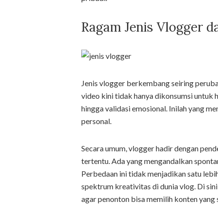
Ragam Jenis Vlogger d
Jenis vlogger berkembang seiring perub
video kini tidak hanya dikonsumsi untuk h
hingga validasi emosional. Inilah yang m
personal.
Secara umum, vlogger hadir dengan pend
tertentu. Ada yang mengandalkan spontan
Perbedaan ini tidak menjadikan satu lebi
spektrum kreativitas di dunia vlog. Di si
agar penonton bisa memilih konten yang