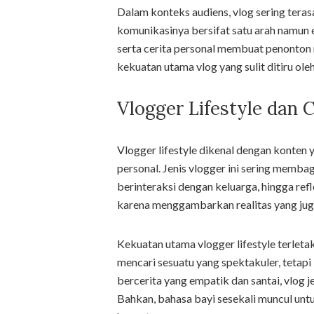
Dalam konteks audiens, vlog sering teras
komunikasinya bersifat satu arah namun 
serta cerita personal membuat penonton m
kekuatan utama vlog yang sulit ditiru ole
Vlogger Lifestyle dan C
Vlogger lifestyle dikenal dengan konten 
personal. Jenis vlogger ini sering membag
berinteraksi dengan keluarga, hingga ref
karena menggambarkan realitas yang jug
Kekuatan utama vlogger lifestyle terletak
mencari sesuatu yang spektakuler, tetapi
bercerita yang empatik dan santai, vlog
Bahkan, bahasa bayi sesekali muncul un