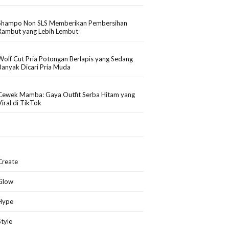
Shampo Non SLS Memberikan Pembersihan
Rambut yang Lebih Lembut
Wolf Cut Pria Potongan Berlapis yang Sedang
Banyak Dicari Pria Muda
Cewek Mamba: Gaya Outfit Serba Hitam yang
Viral di TikTok
Create
Glow
Hype
Style