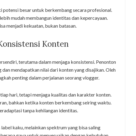
ki potensi besar untuk berkembang secara profesional.
ni lebih mudah membangun identitas dan kepercayaan.
isa menjadi kekuatan, bukan batasan.
Konsistensi Konten
tersendiri, terutama dalam menjaga konsistensi. Penonton
 dan mendapatkan nilai dari konten yang disajikan. Oleh
ngkah penting dalam perjalanan seorang vlogger.
tiap hari, tetapi menjaga kualitas dan karakter konten.
ran, bahkan ketika konten berkembang seiring waktu.
eradaptasi tanpa kehilangan identitas.
h label kaku, melainkan spektrum yang bisa saling
eberapa gaya untuk menyesuaikan dengan kebutuhan