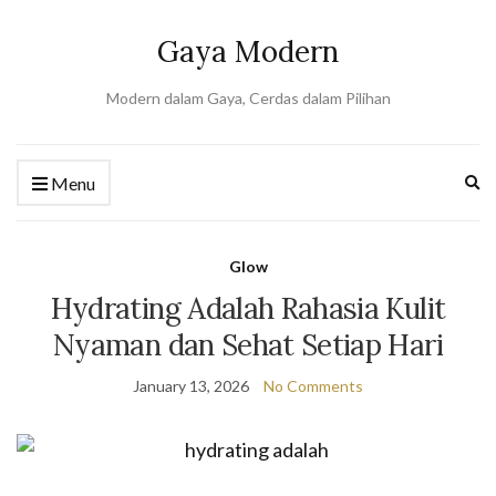
Gaya Modern
Modern dalam Gaya, Cerdas dalam Pilihan
Ex
Menu
se
fo
Glow
Hydrating Adalah Rahasia Kulit
Nyaman dan Sehat Setiap Hari
January 13, 2026
No Comments