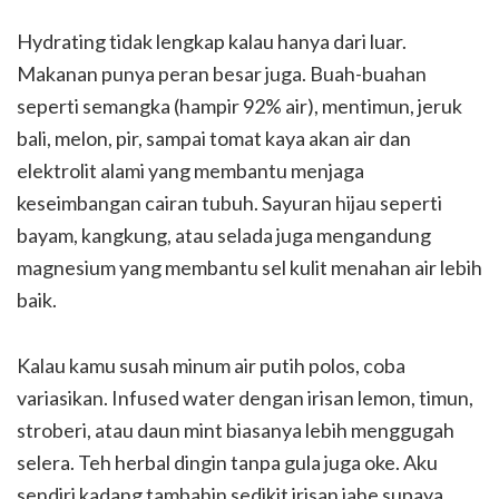
Hydrating tidak lengkap kalau hanya dari luar.
Makanan punya peran besar juga. Buah-buahan
seperti semangka (hampir 92% air), mentimun, jeruk
bali, melon, pir, sampai tomat kaya akan air dan
elektrolit alami yang membantu menjaga
keseimbangan cairan tubuh. Sayuran hijau seperti
bayam, kangkung, atau selada juga mengandung
magnesium yang membantu sel kulit menahan air lebih
baik.
Kalau kamu susah minum air putih polos, coba
variasikan. Infused water dengan irisan lemon, timun,
stroberi, atau daun mint biasanya lebih menggugah
selera. Teh herbal dingin tanpa gula juga oke. Aku
sendiri kadang tambahin sedikit irisan jahe supaya