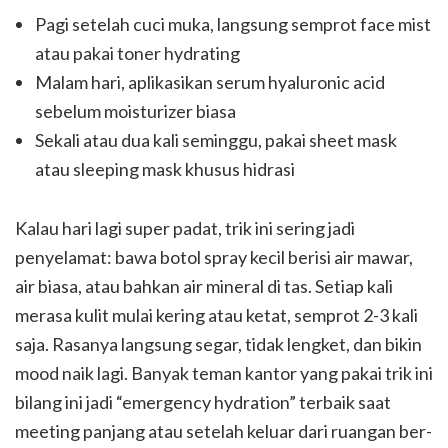
Pagi setelah cuci muka, langsung semprot face mist
atau pakai toner hydrating
Malam hari, aplikasikan serum hyaluronic acid
sebelum moisturizer biasa
Sekali atau dua kali seminggu, pakai sheet mask
atau sleeping mask khusus hidrasi
Kalau hari lagi super padat, trik ini sering jadi
penyelamat: bawa botol spray kecil berisi air mawar,
air biasa, atau bahkan air mineral di tas. Setiap kali
merasa kulit mulai kering atau ketat, semprot 2-3 kali
saja. Rasanya langsung segar, tidak lengket, dan bikin
mood naik lagi. Banyak teman kantor yang pakai trik ini
bilang ini jadi “emergency hydration” terbaik saat
meeting panjang atau setelah keluar dari ruangan ber-