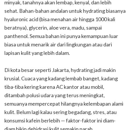
minyak, tanahnya akan lembap, kenyal, dan lebih
sehat. Bahan-bahan andalan untuk hydrating biasanya
hyaluronic acid (bisa menahan air hingga 1000 kali
beratnya), glycerin, aloe vera, madu, sampai
panthenol. Semua bahan ini punya kemampuan luar
biasa untuk menarik air dari lingkungan atau dari
lapisan kulit yang lebih dalam.
Di kota besar seperti Jakarta, hydrating jadi makin
krusial. Cuaca yang kadang lembab banget, kadang
tiba-tiba kering karena AC kantor atau mobil,
ditambah polusi udara yang terus meningkat,
semuanya mempercepat hilangnya kelembapan alami
kulit. Belum lagi kalau sering begadang, stres, atau
konsumsi kafein berlebih — faktor-faktor ini diam-
diam bikin dehidrasi kulit semakin parah.