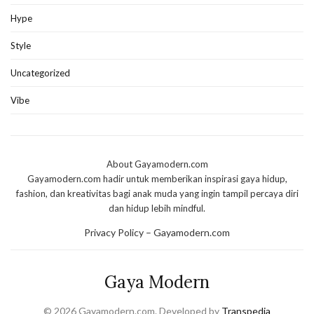
Hype
Style
Uncategorized
Vibe
About Gayamodern.com
Gayamodern.com hadir untuk memberikan inspirasi gaya hidup,
fashion, dan kreativitas bagi anak muda yang ingin tampil percaya diri
dan hidup lebih mindful.
Privacy Policy – Gayamodern.com
Gaya Modern
© 2026 Gayamodern.com. Developed by
Transpedia