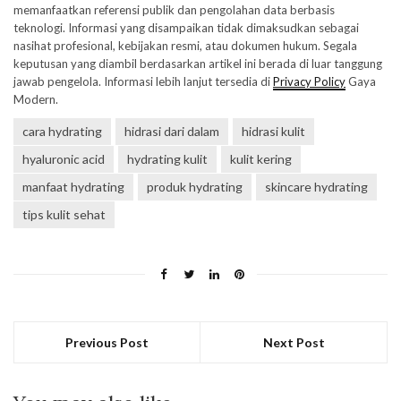
memanfaatkan referensi publik dan pengolahan data berbasis
teknologi. Informasi yang disampaikan tidak dimaksudkan sebagai
nasihat profesional, kebijakan resmi, atau dokumen hukum. Segala
keputusan yang diambil berdasarkan artikel ini berada di luar tanggung
jawab pengelola. Informasi lebih lanjut tersedia di
Privacy Policy
Gaya
Modern.
cara hydrating
hidrasi dari dalam
hidrasi kulit
hyaluronic acid
hydrating kulit
kulit kering
manfaat hydrating
produk hydrating
skincare hydrating
tips kulit sehat
Previous Post
Next Post