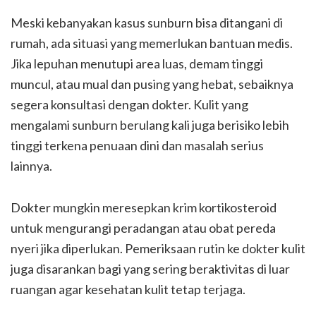
Meski kebanyakan kasus sunburn bisa ditangani di
rumah, ada situasi yang memerlukan bantuan medis.
Jika lepuhan menutupi area luas, demam tinggi
muncul, atau mual dan pusing yang hebat, sebaiknya
segera konsultasi dengan dokter. Kulit yang
mengalami sunburn berulang kali juga berisiko lebih
tinggi terkena penuaan dini dan masalah serius
lainnya.
Dokter mungkin meresepkan krim kortikosteroid
untuk mengurangi peradangan atau obat pereda
nyeri jika diperlukan. Pemeriksaan rutin ke dokter kulit
juga disarankan bagi yang sering beraktivitas di luar
ruangan agar kesehatan kulit tetap terjaga.