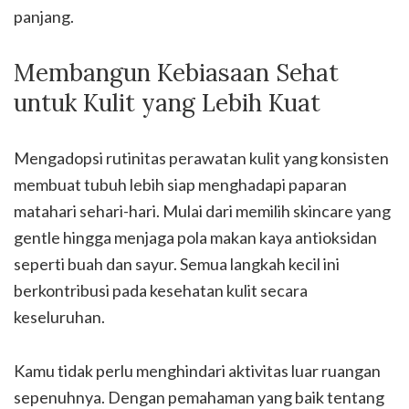
panjang.
Membangun Kebiasaan Sehat
untuk Kulit yang Lebih Kuat
Mengadopsi rutinitas perawatan kulit yang konsisten
membuat tubuh lebih siap menghadapi paparan
matahari sehari-hari. Mulai dari memilih skincare yang
gentle hingga menjaga pola makan kaya antioksidan
seperti buah dan sayur. Semua langkah kecil ini
berkontribusi pada kesehatan kulit secara
keseluruhan.
Kamu tidak perlu menghindari aktivitas luar ruangan
sepenuhnya. Dengan pemahaman yang baik tentang