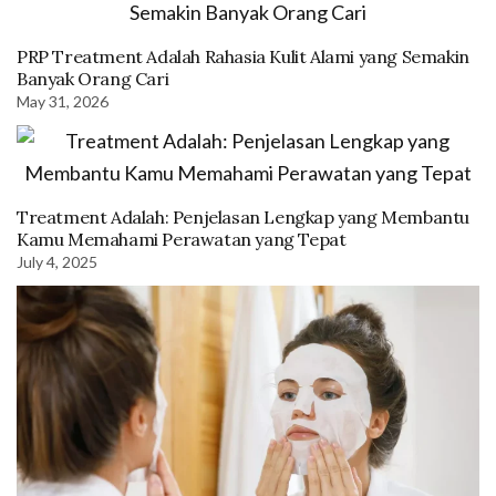
PRP Treatment Adalah Rahasia Kulit Alami yang Semakin
Banyak Orang Cari
May 31, 2026
Treatment Adalah: Penjelasan Lengkap yang Membantu
Kamu Memahami Perawatan yang Tepat
July 4, 2025