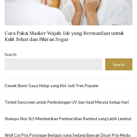
Cara Pakai Masker Wajah: Ide yang Bermanfaat untuk
Kulit Sehat dan Pikiran Segar
Search
Search
Cewek Bumi: Gaya Hidup yang Kini Jadi Tren Populer
Tinted Sunscreen untuk Perlindungan UV dan Hasil Merata Setiap Hari
Shampo Non SLS Memberikan Pembersihan Rambut yang Lebih Lembut
Wolf Cut Pria Potongan Berlapis yang Sedang Banyak Dicari Pria Muda