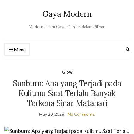
Gaya Modern
Modern dalam Gaya, Cerdas dalam Pilihan
Ex
Menu
se
fo
Glow
Sunburn: Apa yang Terjadi pada
Kulitmu Saat Terlalu Banyak
Terkena Sinar Matahari
May 20, 2026
No Comments