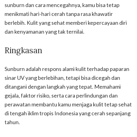
sunburn dan cara mencegahnya, kamu bisa tetap
menikmati hari-hari cerah tanpa rasa khawatir
berlebih. Kulit yang sehat memberi kepercayaan diri
dan kenyamanan yang tak ternilai.
Ringkasan
Sunburn adalah respons alami kulit terhadap paparan
sinar UV yang berlebihan, tetapi bisa dicegah dan
ditangani dengan langkah yang tepat. Memahami
gejala, faktor risiko, serta cara perlindungan dan
perawatan membantu kamu menjaga kulit tetap sehat
di tengah iklim tropis Indonesia yang cerah sepanjang
tahun.