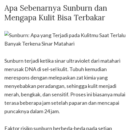
Apa Sebenarnya Sunburn dan
Mengapa Kulit Bisa Terbakar
Sunburn terjadi ketika sinar ultraviolet dari matahari
merusak DNA di sel-sel kulit. Tubuh kemudian
merespons dengan melepaskan zat kimia yang
menyebabkan peradangan, sehingga kulit menjadi
merah, bengkak, dan sensitif. Proses ini biasanya mulai
terasa beberapa jam setelah paparan dan mencapai
puncaknya dalam 24 jam.
Faktor risiko sunburn berbeda-beda pada setiap