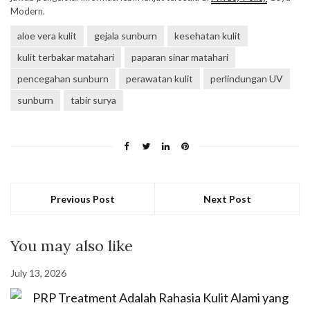
Modern.
aloe vera kulit
gejala sunburn
kesehatan kulit
kulit terbakar matahari
paparan sinar matahari
pencegahan sunburn
perawatan kulit
perlindungan UV
sunburn
tabir surya
Previous Post
Next Post
You may also like
July 13, 2026