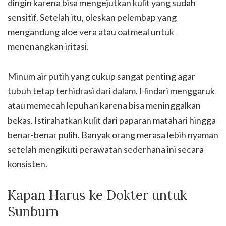
dingin karena bisa mengejutkan kulit yang sudah
sensitif. Setelah itu, oleskan pelembap yang
mengandung aloe vera atau oatmeal untuk
menenangkan iritasi.
Minum air putih yang cukup sangat penting agar
tubuh tetap terhidrasi dari dalam. Hindari menggaruk
atau memecah lepuhan karena bisa meninggalkan
bekas. Istirahatkan kulit dari paparan matahari hingga
benar-benar pulih. Banyak orang merasa lebih nyaman
setelah mengikuti perawatan sederhana ini secara
konsisten.
Kapan Harus ke Dokter untuk
Sunburn