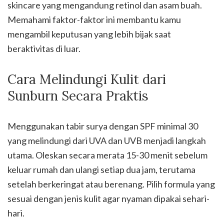
skincare yang mengandung retinol dan asam buah.
Memahami faktor-faktor ini membantu kamu
mengambil keputusan yang lebih bijak saat
beraktivitas di luar.
Cara Melindungi Kulit dari
Sunburn Secara Praktis
Menggunakan tabir surya dengan SPF minimal 30
yang melindungi dari UVA dan UVB menjadi langkah
utama. Oleskan secara merata 15-30 menit sebelum
keluar rumah dan ulangi setiap dua jam, terutama
setelah berkeringat atau berenang. Pilih formula yang
sesuai dengan jenis kulit agar nyaman dipakai sehari-
hari.