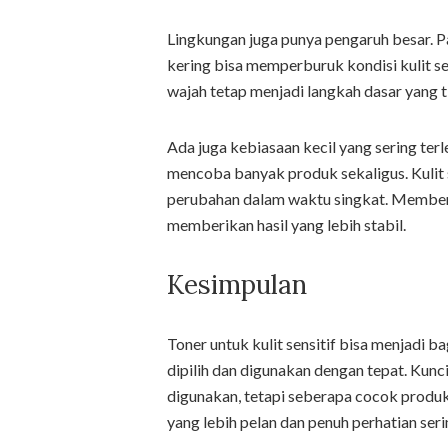
Lingkungan juga punya pengaruh besar. Pap
kering bisa memperburuk kondisi kulit s
wajah tetap menjadi langkah dasar yang t
Ada juga kebiasaan kecil yang sering terl
mencoba banyak produk sekaligus. Kulit s
perubahan dalam waktu singkat. Memberi
memberikan hasil yang lebih stabil.
Kesimpulan
Toner untuk kulit sensitif bisa menjadi 
dipilih dan digunakan dengan tepat. Ku
digunakan, tetapi seberapa cocok produk 
yang lebih pelan dan penuh perhatian ser