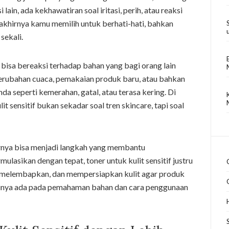
 lain, ada kekhawatiran soal iritasi, perih, atau reaksi
u akhirnya kamu memilih untuk berhati-hati, bahkan
sekali.
Ia bisa bereaksi terhadap bahan yang bagi orang lain
perubahan cuaca, pemakaian produk baru, atau bahkan
nda seperti kemerahan, gatal, atau terasa kering. Di
it sensitif bukan sekadar soal tren skincare, tapi soal
arnya bisa menjadi langkah yang membantu
ulasikan dengan tepat, toner untuk kulit sensitif justru
elembapkan, dan mempersiapkan kulit agar produk
cinya ada pada pemahaman bahan dan cara penggunaan