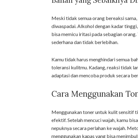
Bahan yang Sebaiknya Di
Meski tidak semua orang bereaksi sama,
diwaspadai. Alkohol dengan kadar tinggi, 
bisa memicu iritasi pada sebagian orang. 
sederhana dan tidak berlebihan.
Kamu tidak harus menghindari semua baha
toleransi kulitmu. Kadang, reaksi tidak
adaptasi dan mencoba produk secara bert
Cara Menggunakan Tone
Menggunakan toner untuk kulit sensitif ti
efektif. Setelah mencuci wajah, kamu bi
nepuknya secara perlahan ke wajah. Meto
menggunakan kapas yang bisa menimbul