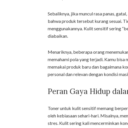
Sebaliknya, jika muncul rasa panas, gatal
bahwa produk tersebut kurang sesuai. Ti
menggunakannya. Kulit sensitif sering “be
diabaikan.
Menariknya, beberapa orang menemukan
memahami pola yang terjadi. Kamu bisa 
memakai produk baru dan bagaimana kondis
personal dan relevan dengan kondisi mas
Peran Gaya Hidup dal
Toner untuk kulit sensitif memang berpera
oleh kebiasaan sehari-hari. Misalnya, men
stres. Kulit sering kali mencerminkan kon