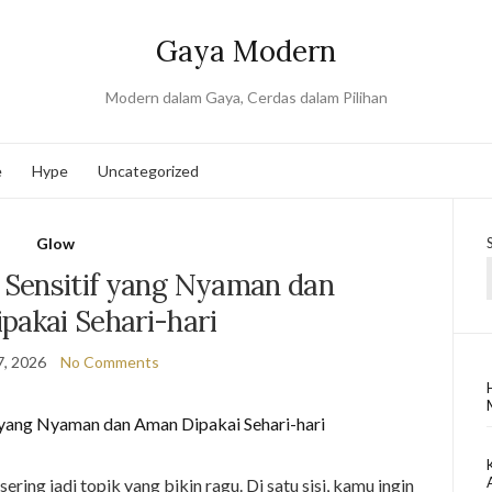
Gaya Modern
Modern dalam Gaya, Cerdas dalam Pilihan
e
Hype
Uncategorized
Glow
t Sensitif yang Nyaman dan
pakai Sehari-hari
7, 2026
No Comments
sering jadi topik yang bikin ragu. Di satu sisi, kamu ingin