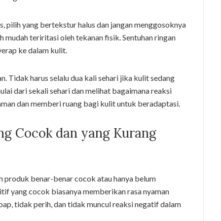
, pilih yang bertekstur halus dan jangan menggosoknya
ih mudah teriritasi oleh tekanan fisik. Sentuhan ringan
rap ke dalam kulit.
 Tidak harus selalu dua kali sehari jika kulit sedang
lai dari sekali sehari dan melihat bagaimana reaksi
h aman dan memberi ruang bagi kulit untuk beradaptasi.
g Cocok dan yang Kurang
 produk benar-benar cocok atau hanya belum
nsitif yang cocok biasanya memberikan rasa nyaman
bap, tidak perih, dan tidak muncul reaksi negatif dalam