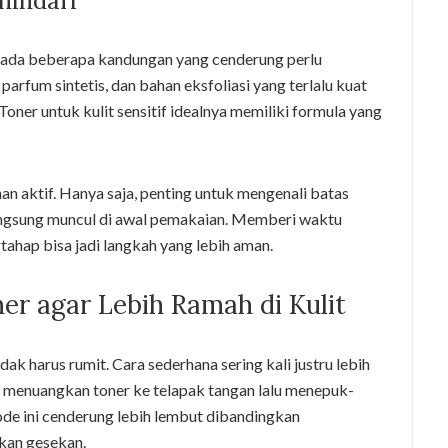
hindari
 ada beberapa kandungan yang cenderung perlu
parfum sintetis, dan bahan eksfoliasi yang terlalu kuat
Toner untuk kulit sensitif idealnya memiliki formula yang
n aktif. Hanya saja, penting untuk mengenali batas
 langsung muncul di awal pemakaian. Memberi waktu
ahap bisa jadi langkah yang lebih aman.
r agar Lebih Ramah di Kulit
dak harus rumit. Cara sederhana sering kali justru lebih
sa menuangkan toner ke telapak tangan lalu menepuk-
de ini cenderung lebih lembut dibandingkan
kan gesekan.