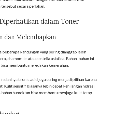
ersebut secara perlahan.
Diperhatikan dalam Toner
n dan Melembapkan
 ada beberapa kandungan yang sering dianggap lebih
vera, chamomile, atau centella asiatica. Bahan-bahan ini
g bisa membantu meredakan kemerahan.
in dan hyaluronic acid juga sering menjadi pilihan karena
ulit sensitif biasanya lebih cepat kehilangan hidrasi,
gan bahan humektan bisa membantu menjaga kulit tetap