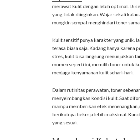
merawat kulit dengan lebih optimal. Di sisi
yang tidak diinginkan. Wajar sekali kala
mungkin sempat menghindari toner sama 
Kulit sensitif punya karakter yang unik. 
terasa biasa saja. Kadang hanya karena 
stres, kulit bisa langsung menunjukkan ta
momen seperti ini, memilih toner untuk kul
menjaga kenyamanan kulit sehari-hari.
Dalam rutinitas perawatan, toner seben
menyeimbangkan kondisi kulit. Saat diform
mampu memberikan efek menenangkan, m
berikutnya bekerja lebih maksimal. Kun
yang sesuai.