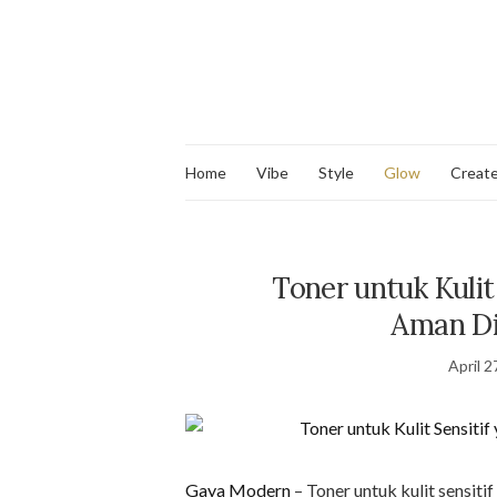
Home
Vibe
Style
Glow
Creat
Toner untuk Kuli
Aman Di
April 2
Gaya Modern
– Toner untuk kulit sensitif 