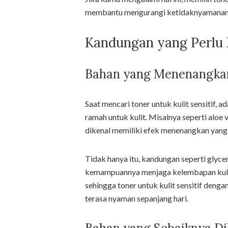
membantu mengurangi ketidaknyamanan t
Kandungan yang Perlu 
Bahan yang Menenangka
Saat mencari toner untuk kulit sensitif,
ramah untuk kulit. Misalnya seperti aloe 
dikenal memiliki efek menenangkan yan
Tidak hanya itu, kandungan seperti glycer
kemampuannya menjaga kelembapan kulit. K
sehingga toner untuk kulit sensitif den
terasa nyaman sepanjang hari.