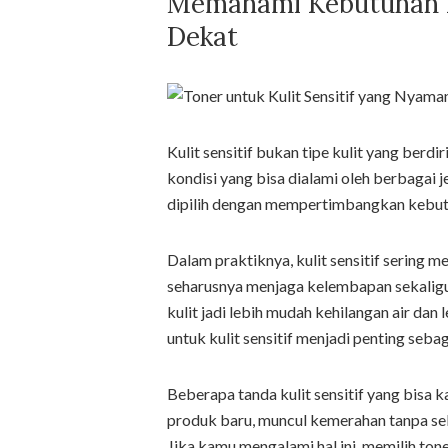
Memahami Kebutuhan Ku
Dekat
Kulit sensitif bukan tipe kulit yang berdir
kondisi yang bisa dialami oleh berbagai jen
dipilih dengan mempertimbangkan kebutuh
Dalam praktiknya, kulit sensitif sering me
seharusnya menjaga kelembapan sekaligus 
kulit jadi lebih mudah kehilangan air dan 
untuk kulit sensitif menjadi penting seba
Beberapa tanda kulit sensitif yang bisa 
produk baru, muncul kemerahan tanpa seba
Jika kamu mengalami hal ini, memilih tone