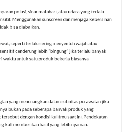
aran polusi, sinar matahari, atau udara yang terlalu
ensitif. Menggunakan sunscreen dan menjaga kebersihan
idak bisa diabaikan.
ewat, seperti terlalu sering menyentuh wajah atau
ensitif cenderung lebih “bingung” jika terlalu banyak
 waktu untuk satu produk bekerja biasanya
bagian yang menenangkan dalam rutinitas perawatan jika
ncinya bukan pada seberapa banyak produk yang
tersebut dengan kondisi kulitmu saat ini. Pendekatan
ing kali memberikan hasil yang lebih nyaman.