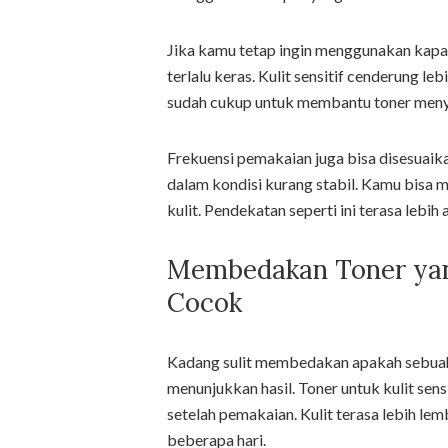
Jika kamu tetap ingin menggunakan kapas
terlalu keras. Kulit sensitif cenderung leb
sudah cukup untuk membantu toner menye
Frekuensi pemakaian juga bisa disesuaikan.
dalam kondisi kurang stabil. Kamu bisa mu
kulit. Pendekatan seperti ini terasa lebi
Membedakan Toner yan
Cocok
Kadang sulit membedakan apakah sebuah
menunjukkan hasil. Toner untuk kulit se
setelah pemakaian. Kulit terasa lebih lem
beberapa hari.